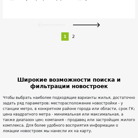
максимум выгоды.
1
2
Широкие возможности поиска и
фильтрации новостроек
Чтобы выбрать наиболее подходящие варианты жилья, достаточно
задать ряд параметров: месторасположение новостройки - у
станции метро, в конкретном районе города или области, срок ГК;
цена квадратного метра - минимальная или максимальная, а
также диапазон цен; компания - продавец или застройщик жилого
комплекса. Для более удобного восприятия информации о
локации новостроек мы нанесли их на карту.