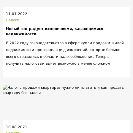
11.01.2022
Налоги
Новый год радует изменениями, касающимися
недвижимости
В 2022 году законодательство в сфере купли-продажи жилой
недвижимости претерпело ряд изменений, которые больше
всего отразились в области налогообложения. Теперь
получить налоговый вычет возможно в менее сложном
порядке. А семьи, в которых двое и более детей, не будут
уплачивать подоходный налог от продажи жилья при
соблюдении определенных условий.
10.08.2021