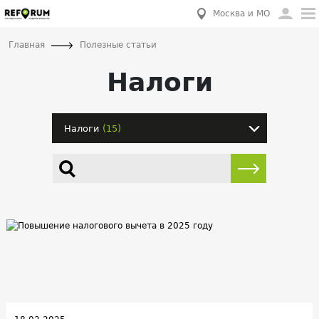
Москва и МО
Главная
Полезные статьи
Налоги
Налоги
(15)