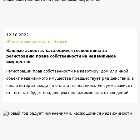
12.10.2022
Жилая недвижимость
Налоги
Важные аспекты, касающиеся госпошлины за
регистрацию права собственности на недвижимое
имущество
Регистрации прав собственности на квартиру, дом или иной
объект недвижимого имущества предшествует ряд действий, в
число которых входит и оплата госпошлины. Ее сумма зависит
от того, кто будет владельцем недвижимости, и от сведений,
вносимых в ЕГРН. Также законом предусмотрены льготы,
освобождающие от уплаты госпошлины.