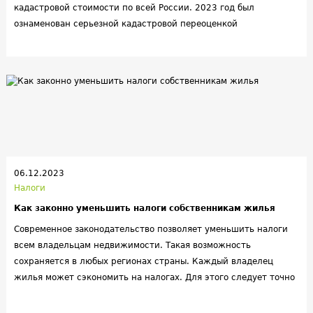
кадастровой стоимости по всей России. 2023 год был
ознаменован серьезной кадастровой переоценкой
недвижимости. Фактические результаты корректировки были
учтены при расчете налогов в 2024.
06.12.2023
Налоги
Как законно уменьшить налоги собственникам жилья
Современное законодательство позволяет уменьшить налоги
всем владельцам недвижимости. Такая возможность
сохраняется в любых регионах страны. Каждый владелец
жилья может сэкономить на налогах. Для этого следует точно
рассчитать сроки и сохранить чеки на стройматериалы в
случае ремонта.