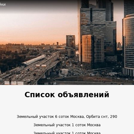
йки
Список объявлений
Земельный участок 6 соток Москва, Орбита снт, 290
Земельный участок 1 соток Москва
Земельный участок 1 соток Москва