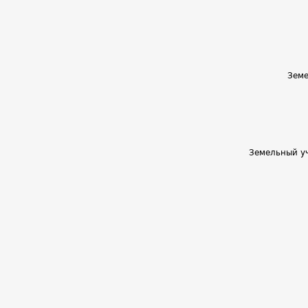
Земе
Земельный уч