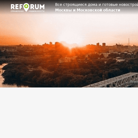
Все строящиеся дома и готовые новостро
Москвы и Московской области