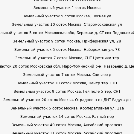
Земельный участок 1 соток Москва
Земельный участок 5 соток Москва, Лесная ул
Земельный участок 10 соток Москва, Старомосковская ул
льный участок 5 соток Московская обл, Бережки д, СТ свх Подольски
Земельный участок 9 соток Москва, Прифермская ул, 28
Земельный участок 5 соток Москва, Набережная ул, 73
Земельный участок 7 соток Москва, СНТ Цветники тер
асток 20 соток Московская обл, Наро-Фоминский р-н, Назарьево д, Ц
Земельный участок 7 соток Москва, Светлое д
Земельный участок 10 соток Москва, Центр тер. СНТ
Земельный участок 9 соток Москва, Гея поле 5 тер. СНТ
Земельный участок 20 соток Москва, Отрадное п ст ДНТ Радуга дп
Земельный участок 5 соток Москва, Кооперативная ул, 11а
Земельный участок 14 соток Москва, Ратный пер
Земельный участок 40 соток Москва, Аксайский проспект
Земельный участок 11 соток Москва, Аксайский проспект