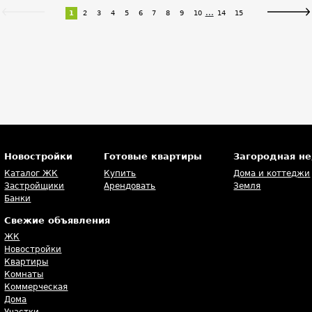
...
1
2
3
4
5
6
7
8
9
10
14
15
Новостройки
Готовые квартиры
Загородная н
Каталог ЖК
Купить
Дома и коттеджи
Застройщики
Арендовать
Земля
Банки
Свежие объявления
ЖК
Новостройки
Квартиры
Комнаты
Коммерческая
Дома