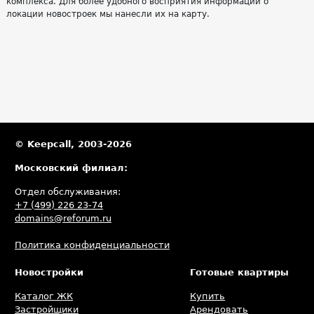
комплекса. Для более удобного восприятия информации о
локации новостроек мы нанесли их на карту.
© Keepcall, 2003-2026
Московский филиал:
Отдел обслуживания:
+7 (499) 226 23-74
domains@reforum.ru
Политика конфиденциальности
Новостройки
Готовые квартиры
Каталог ЖК
Купить
Застройщики
Арендовать