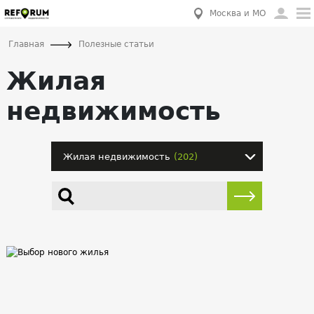
Москва и МО
Главная
Полезные статьи
Жилая
недвижимость
Жилая недвижимость
(202)