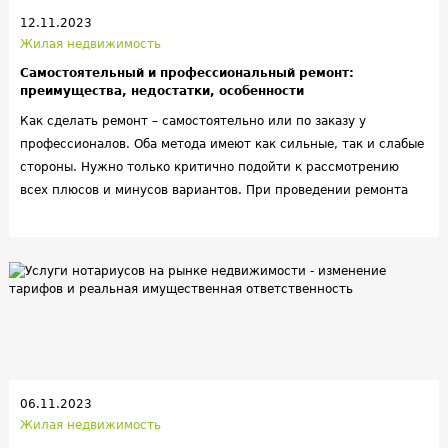
12.11.2023
Жилая недвижимость
Самостоятельный и профессиональный ремонт:
преимущества, недостатки, особенности
Как сделать ремонт – самостоятельно или по заказу у
профессионалов. Оба метода имеют как сильные, так и слабые
стороны. Нужно только критично подойти к рассмотрению
всех плюсов и минусов вариантов. При проведении ремонта
можно все сделать самому или обратиться к
профессиональной бригаде. Оба варианта имеют свои плюсы и
минусы, которые стоит взвесить до начала отделочных работ.
06.11.2023
Жилая недвижимость