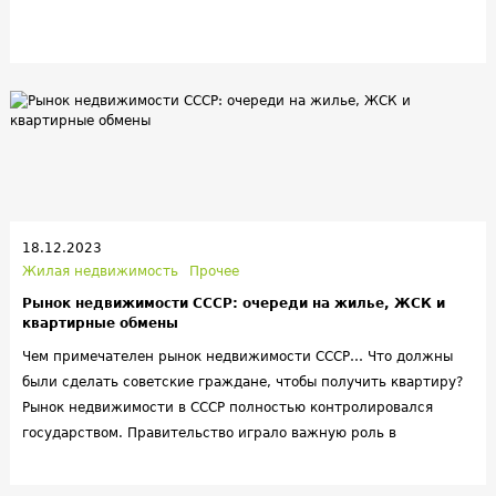
18.12.2023
Жилая недвижимость
Прочее
Рынок недвижимости СССР: очереди на жилье, ЖСК и
квартирные обмены
Чем примечателен рынок недвижимости СССР… Что должны
были сделать советские граждане, чтобы получить квартиру?
Рынок недвижимости в СССР полностью контролировался
государством. Правительство играло важную роль в
официальном распределении жилых помещении и курировало
процесс получения квартир. Граждане вставали в очередь на