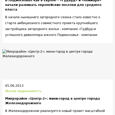
В Подмосковье как в Европе – «ГудВуд» и «Ноймарк»
начали развивать европейские поселки для среднего
класса
В начале нынешнего загородного сезона стало известно о
старте амбициозного совместного проекта крупнейшего
застройщика загородного жилья - компании «ГудВуд»и
успешного девелопера южного Подмосковья - компании
«Ноймарк».
05.06.2013
Жилая недвижимость
Микрорайон «Центр-2»: мини-город в центре города
Железнодорожного
В Железнодорожном реализуется новый проект масштабной