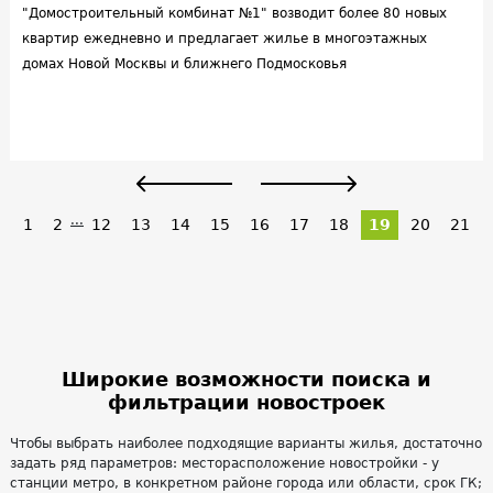
"Домостроительный комбинат №1" возводит более 80 новых
квартир ежедневно и предлагает жилье в многоэтажных
домах Новой Москвы и ближнего Подмосковья
...
1
2
12
13
14
15
16
17
18
19
20
21
Широкие возможности поиска и
фильтрации новостроек
Чтобы выбрать наиболее подходящие варианты жилья, достаточно
задать ряд параметров: месторасположение новостройки - у
станции метро, в конкретном районе города или области, срок ГК;