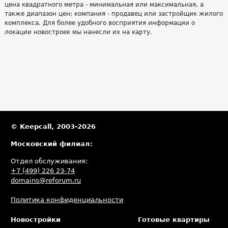
цена квадратного метра - минимальная или максимальная, а
также диапазон цен; компания - продавец или застройщик жилого
комплекса. Для более удобного восприятия информации о
локации новостроек мы нанесли их на карту.
© Keepcall, 2003-2026
Московский филиал:
Отдел обслуживания:
+7 (499) 226 23-74
domains@reforum.ru
Политика конфиденциальности
Новостройки
Готовые квартиры