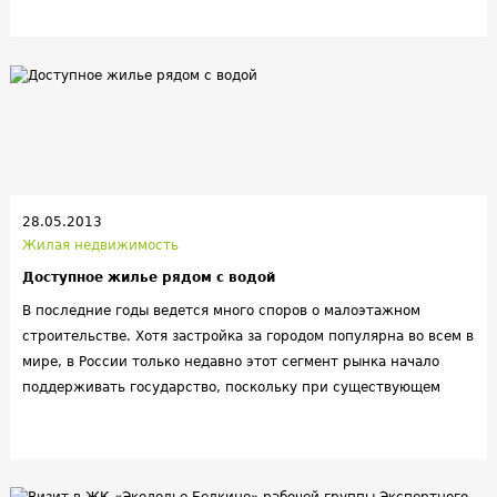
28.05.2013
Жилая недвижимость
Доступное жилье рядом с водой
В последние годы ведется много споров о малоэтажном
строительстве. Хотя застройка за городом популярна во всем в
мире, в России только недавно этот сегмент рынка начало
поддерживать государство, поскольку при существующем
законодательстве девелоперу обычно невыгодно строить
жилье, которое не попадает под категорию элитного. Однако
решения находятся.