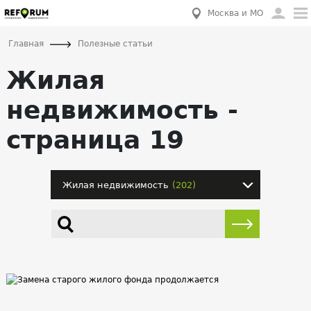
Москва и МО
Главная
Полезные статьи
Жилая
недвижимость -
страница 19
Жилая недвижимость
(202)