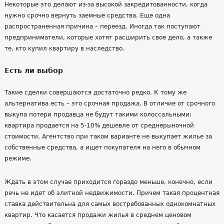
Некоторые это делают из-за высокой закредитованности, когда
нужно срочно вернуть заемные средства. Еще одна
распространенная причина – переезд. Иногда так поступают
предприниматели, которые хотят расширить свое дело, а также
те, кто купил квартиру в наследство.
Есть ли выбор
Такие сделки совершаются достаточно редко. К тому же
альтернатива есть – это срочная продажа. В отличие от срочного
выкупа потери продавца не будут такими колоссальными:
квартира продается на 5-10% дешевле от среднерыночной
стоимости. Агентство при таком варианте не выкупает жилье за
собственные средства, а ищет покупателя на него в обычном
режиме.
Ждать в этом случае приходится гораздо меньше, конечно, если
речь не идет об элитной недвижимости. Причем такая процентная
ставка действительна для самых востребованных однокомнатных
квартир. Что касается продажи жилья в среднем ценовом