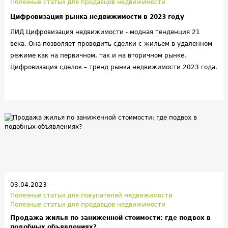
Полезные статьи для продавцов недвижимости
Цифровизация рынка недвижимости в 2023 году
ЛИД Цифровизация недвижимости - модная тенденция 21
века. Она позволяет проводить сделки с жильем в удаленном
режиме как на первичном, так и на вторичном рынке.
Цифровизация сделок – тренд рынка недвижимости 2023 года.
Она позволяет выбрать квартиру в виртуальном каталоге,
заключить сделку в удаленном режиме и подписать договор с
помощью ЭЦП. В дальнейшем покупатель получит
возможность управлять инфраструктурой квартиры со
смартфона или планшета: в том числе находясь в другом
городе или за границей.
03.04.2023
Полезные статьи для покупателей недвижимости
Полезные статьи для продавцов недвижимости
Продажа жилья по заниженной стоимости: где подвох в
подобных объявлениях?