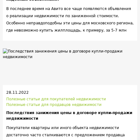
В последнее время на Авито все чаще появляются объявления
о реализации недвижимости по заниженной стоимости.
Особенно неправдоподобны эти цены для московского региона,
где невозможно купить жилплощадь, к примеру, за 5-7 млн
рублей в пешей доступности от Кремля. Эксперты ответили на
вопрос, где искать подвох и как распознать фейковые
объявления.
28.11.2022
Полезные статьи для покупателей недвижимости
Полезные статьи для продавцов недвижимости
Последствия занижения цены в договоре купли-продажи
недвижимости
Покупатели квартиры или иного объекта недвижимости
достаточно часто сталкиваются с предложением продавца