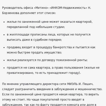
Руководитель офиса «Митино» «ИНКОМ-Недвижимость» Н.
Борзенкова дополняет этот список:
жилье по заниженной цене может оказаться квартирой,
переделанной под небольшие студии;
в жилплощади прописаны лица, которых не получится
выписать даже в судебном порядке;
продавец входит в процедуру банкротства и пытается как
можно быстрее продать имущество;
жилье реализуется по договору пожизненной ренты;
продается не сама квартира, а право пользования (жилье не
приватизировано, то есть принадлежит городу).
По мнению управляющего директора сети МИЭЛЬ И. Пешич,
следует разграничить введение в заблуждение и мошенничество.
Если по заниженной цене продается некая квартира, то верить
этому не стоит. Но чаще покупателей просто вводят в
заблуждение, так как по факту продается комната или доля в