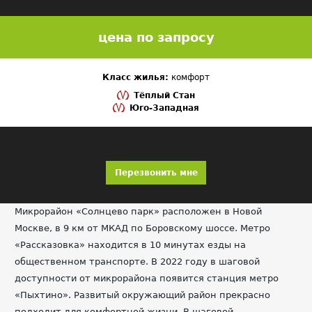
цена по запросу
Класс жилья:
комфорт
Тёплый Стан
Юго-Западная
Перезвонить мне
Микрорайон «Солнцево парк» расположен в Новой
Москве, в 9 км от МКАД по Боровскому шоссе. Метро
«Рассказовка» находится в 10 минутах езды на
общественном транспорте. В 2022 году в шаговой
доступности от микрорайона появится станция метро
«Пыхтино». Развитый окружающий район прекрасно
подходит для комфортной жизни. В шаговой