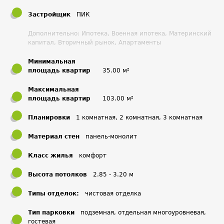
Застройщик
ПИК
Дополнительно: Ипотека, Военная ипотека, Материнский
капитал, Вторичный рынок,
Апартаменты
Минимальная
площадь квартир
35.00 м²
Максимальная
площадь квартир
103.00 м²
Планировки
1 комнатная, 2 комнатная, 3 комнатная
Материал стен
панель-монолит
Класс жилья
комфорт
Высота потолков
2.85 - 3.20 м
Типы отделок:
чистовая отделка
Тип парковки
подземная, отдельная многоуровневая,
гостевая