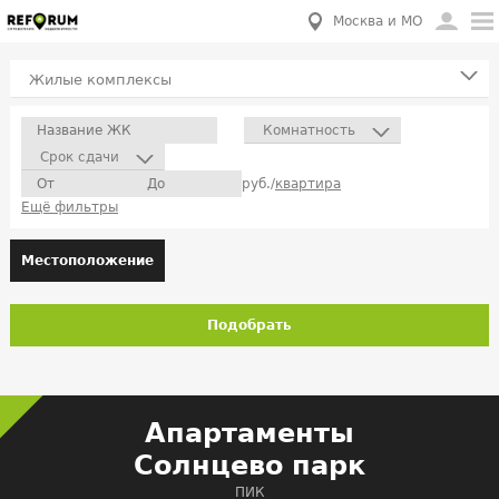
Москва и МО
Жилые комплексы
Комнатность
Срок сдачи
руб./
квартира
Ещё фильтры
Местоположение
Подобрать
Апартаменты
Солнцево парк
ПИК