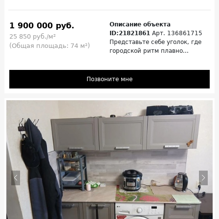
1 900 000 руб.
Описание объекта
ID:21821861
Арт. 136861715
25 850 руб./м²
Представьте себе уголок, где
(Общая площадь: 74 м²)
городской ритм плавно...
Позвоните мне