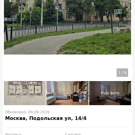
1
/
6
Обновлено: 09.08.2026
Москва, Подольская ул, 14/4
Ипотека:
Санузел: