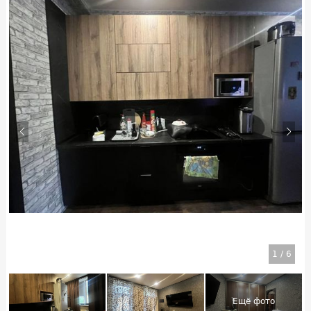
1
/
6