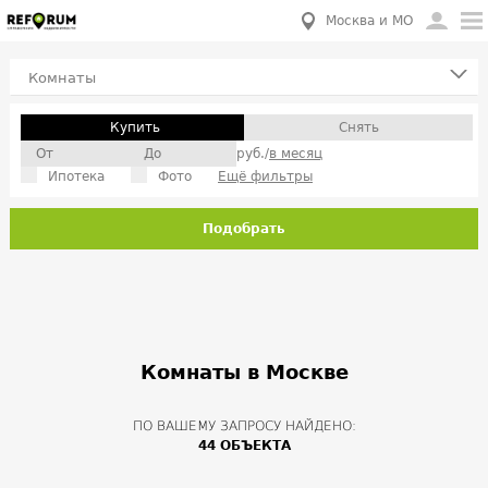
Москва и МО
Комнаты
Купить
Снять
руб./
в месяц
Ипотека
Фото
Ещё фильтры
Подобрать
Комнаты в Москве
ПО ВАШЕМУ ЗАПРОСУ НАЙДЕНО:
44 ОБЪЕКТА