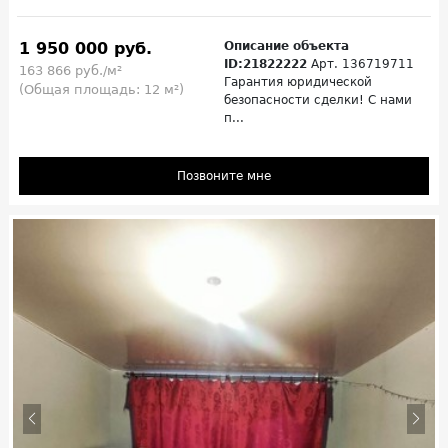
1 950 000 руб.
Описание объекта
ID:21822222
Арт. 136719711
163 866 руб./м²
Гарантия юридической
(Общая площадь: 12 м²)
безопасности сделки! С нами
п...
Позвоните мне