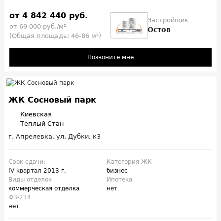
от 4 842 440 руб.
Застройщик
от 69 000 руб./м²
Остов
(Общая площадь: 46-86 м²)
Позвоните мне
ЖК Сосновый парк
Киевская
Тёплый Стан
г. Апрелевка, ул. Дубки, к3
Срок сдачи:
Категория ЖК
IV квартал
2013 г.
бизнес
Виды отделок
Ипотека
коммерческая отделка
нет
ФЗ-214
нет