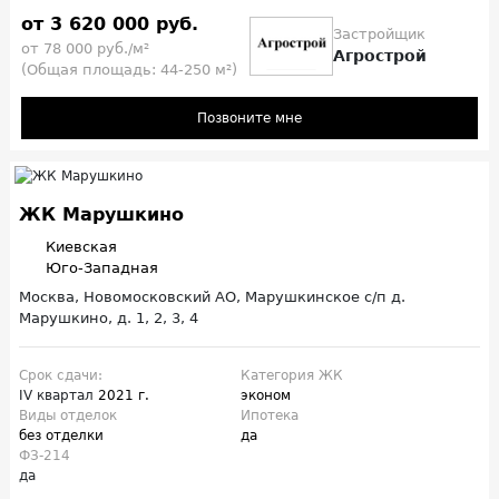
от 3 620 000 руб.
Застройщик
от 78 000 руб./м²
Агрострой
(Общая площадь: 44-250 м²)
Позвоните мне
ЖК Марушкино
Киевская
Юго-Западная
Москва, Новомосковский АО, Марушкинское с/п д.
Марушкино, д. 1, 2, 3, 4
Срок сдачи:
Категория ЖК
IV квартал
2021 г.
эконом
Виды отделок
Ипотека
без отделки
да
ФЗ-214
да