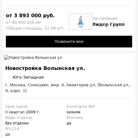
от 3 893 000 руб.
Застройщик
от 80 600 руб./м²
Лидер Групп
(Общая площадь: 37-99 м²)
Позвоните мне
Новостройка Волынская ул.
Юго-Западная
г. Москва, Солнцево, мкр. 4, Авиаторов ул. (Волынская ул.,
9, корп. 1)
Срок сдачи:
Категория ЖК
II квартал
2009 г.
эконом
Виды отделок
Ипотека
без отделки
да
ФЗ-214
да