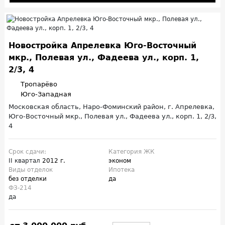
Новостройка Апрелевка Юго-Восточный
мкр., Полевая ул., Фадеева ул., корп. 1,
2/3, 4
Тропарёво
Юго-Западная
Московская область, Наро-Фоминский район, г. Апрелевка,
Юго-Восточный мкр., Полевая ул., Фадеева ул., корп. 1, 2/3,
4
Срок сдачи:
Категория ЖК
II квартал
2012 г.
эконом
Виды отделок
Ипотека
без отделки
да
ФЗ-214
да