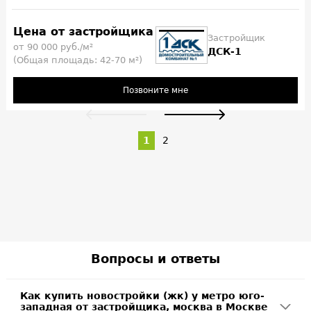
Цена от застройщика
Застройщик
от 90 000 руб./м²
ДСК-1
(Общая площадь: 42-70 м²)
Позвоните мне
1
2
Вопросы и ответы
Как купить новостройки (жк) у метро юго-
западная от застройщика, москва в Москве