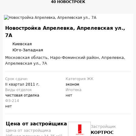
40 НОВОСТРОЕК
Новостройка Апрелевка, Апрелевская ул.,
7А
Киевская
Юго-Западная
Московская область, Наро-Фоминский район, Апрелевка,
Апрелевская ул., 7А
Срок сдачи:
Категория ЖК
II квартал
2011 г.
эконом
Виды отделок
Ипотека
чистовая отделка
нет
ФЗ-214
нет
Цена от застройщика
Застройщик
Цена от застройщика
КОРТРОС