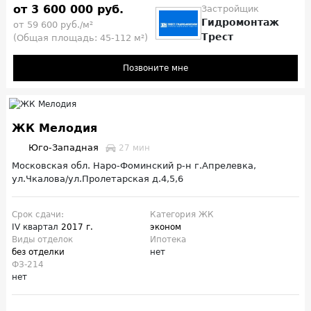
от 3 600 000 руб.
Застройщик
Гидромонтаж
от 59 600 руб./м²
Трест
(Общая площадь: 45-112 м²)
Позвоните мне
ЖК Мелодия
Юго-Западная
27 мин
Московская обл. Наро-Фоминский р-н г.Апрелевка,
ул.Чкалова/ул.Пролетарская д.4,5,6
Срок сдачи:
Категория ЖК
IV квартал
2017 г.
эконом
Виды отделок
Ипотека
без отделки
нет
ФЗ-214
нет