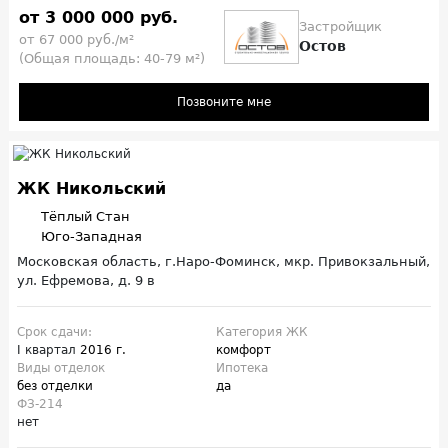
от 3 000 000 руб.
Застройщик
от 67 000 руб./м²
Остов
(Общая площадь: 40-79 м²)
Позвоните мне
ЖК Никольский
Тёплый Стан
Юго-Западная
Московская область, г.Наро-Фоминск, мкр. Привокзальный,
ул. Ефремова, д. 9 в
Срок сдачи:
Категория ЖК
I квартал
2016 г.
комфорт
Виды отделок
Ипотека
без отделки
да
ФЗ-214
нет