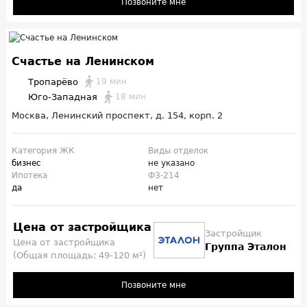
Позвоните мне
Счастье на Ленинском
Тропарёво
19 мин
Юго-Западная
18 мин
Москва, Ленинский проспект, д. 154, корп. 2
Категория ЖК
Виды отделок
бизнес
не указано
Ипотека
ФЗ-214
да
нет
Цена от застройщика
Застройщик
Цена от застройщика
Группа Эталон
(Общая площадь: 49-120 м²)
Позвоните мне