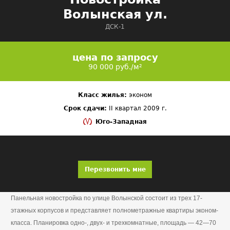
Волынская ул.
ДСК-1
цена по запросу
90 000 руб./м²
Класс жилья:
эконом
Срок сдачи:
II квартал 2009 г.
Юго-Западная
Перезвонить мне
Панельная новостройка по улице Волынской состоит из трех 17-
этажных корпусов и представляет полнометражные квартиры эконом-
класса. Планировка одно-, двух- и трехкомнатные, площадь — 42—70