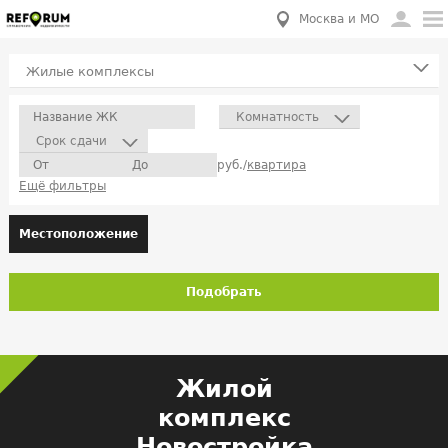
Москва и МО
Жилые комплексы
Комнатность
Срок сдачи
руб./
квартира
Ещё фильтры
Местоположение
Подобрать
Жилой
комплекс
Новостройка