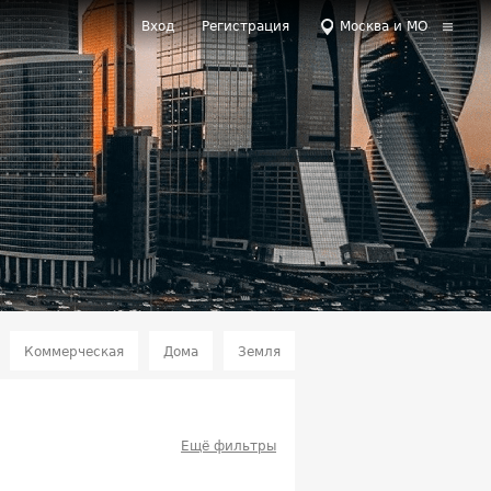
Вход
Регистрация
Москва и МО
Коммерческая
Дома
Земля
Ещё фильтры