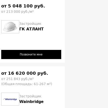
от 5 048 100 руб.
от 213 000 руб./м²
Застройщик
ГК АТЛАНТ
Позвоните мне
от 16 620 000 руб.
от 251 843 руб./м²
(Общая площадь: 61-267 м²)
Застройщик
Wainbridge