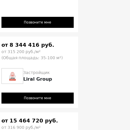
Позвоните мне
от 8 344 416 руб.
от 315 200 руб./м²
(Общая площадь: 35-100 м²)
Застройщик
Liral Group
Позвоните мне
от 15 464 720 руб.
от 316 900 руб./м²