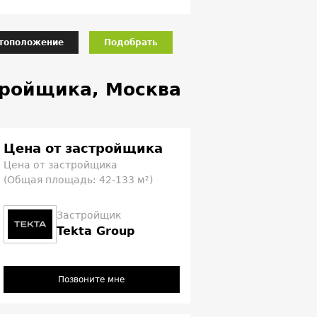
тоположение
Подобрать
тройщика, Москва
Цена от застройщика
Цена от застройщика
(Общая площадь: 42-133 м²)
Застройщик
Tekta Group
Позвоните мне