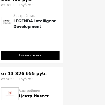
от 386 600 руб./м²
Застройщик
LEGENDA Intelligent
Development
Позвоните мне
от 13 826 655 руб.
от 585 900 руб./м²
Застройщик
Центр-Инвест