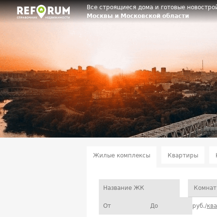
Все строящиеся дома и готовые новостро
Москвы и Московской области
Жилые комплексы
Квартиры
Комнат
руб./
кв