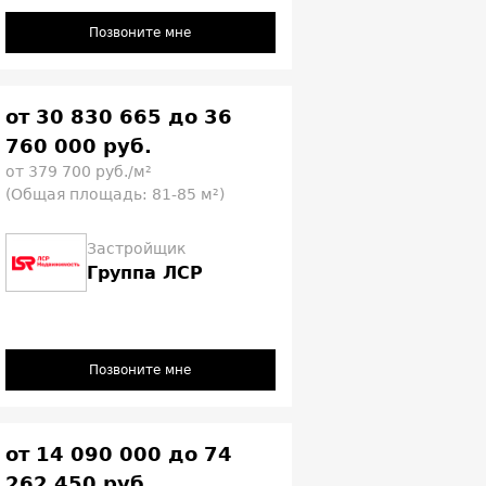
Позвоните мне
от 30 830 665 до 36
760 000 руб.
от 379 700 руб./м²
(Общая площадь: 81-85 м²)
Застройщик
Группа ЛСР
Позвоните мне
от 14 090 000 до 74
262 450 руб.