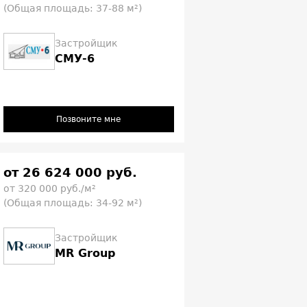
(Общая площадь: 37-88 м²)
Застройщик
СМУ-6
Позвоните мне
от 26 624 000 руб.
от 320 000 руб./м²
(Общая площадь: 34-92 м²)
Застройщик
MR Group