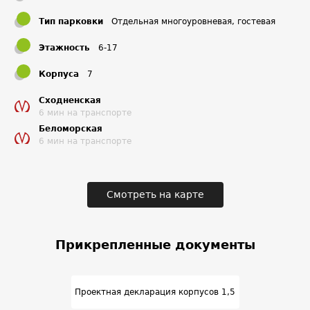
Тип парковки
Отдельная многоуровневая, гостевая
Этажность
6-17
Корпуса
7
Сходненская
6 мин на транспорте
Беломорская
6 мин на транспорте
Смотреть на карте
Прикрепленные документы
Проектная декларация корпусов 1,5