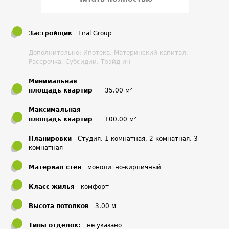
Застройщик
Liral Group
Дополнительно: Ипотека, Материнский капитал,
Рассрочка, Субсидии, Трэйд ин
Минимальная
площадь квартир
35.00 м²
Максимальная
площадь квартир
100.00 м²
Планировки
Студия, 1 комнатная, 2 комнатная, 3
комнатная
Материал стен
монолитно-кирпичный
Класс жилья
комфорт
Высота потолков
3.00 м
Типы отделок:
не указано