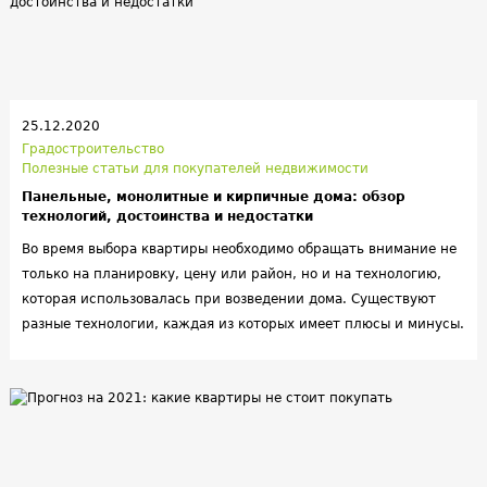
разъяснениями в отношении правил, которые нужно
учитывать при возведении жилых домов вблизи с водоемами.
25.12.2020
Градостроительство
Полезные статьи для покупателей недвижимости
Панельные, монолитные и кирпичные дома: обзор
технологий, достоинства и недостатки
Во время выбора квартиры необходимо обращать внимание не
только на планировку, цену или район, но и на технологию,
которая использовалась при возведении дома. Существуют
разные технологии, каждая из которых имеет плюсы и минусы.
Мы расскажем о достоинствах, а также выделим ключевые
недостатки популярных технологий.