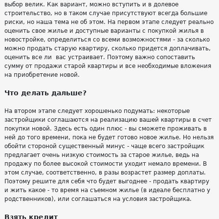
выбор велик. Как вариант, можно вступить и в долевое
строительство, но в таком случае присутствуют всегда большие
риски, но наша тема не об этом. На первом этапе следует реально
оценить свое жилье и доступные варианты с покупкой жилья в
новостройке, определиться со всеми возможностями - за сколько
можно продать старую квартиру, сколько придется доплачивать,
оценить все ли вас устраивает. Поэтому важно сопоставить
сумму от продажи старой квартиры и все необходимые вложения
на приобретение новой.
Что делать дальше?
На втором этапе следует хорошенько подумать: некоторые
застройщики соглашаются на реализацию вашей квартиры в счет
покупки новой. Здесь есть один плюс - вы сможете проживать в
ней до того времени, пока не будет готово новое жилье. Но нельзя
обойти стороной существенный минус - чаще всего застройщик
предлагает очень низкую стоимость за старое жилье, ведь на
продажу по более высокой стоимости уходит немало времени. В
этом случае, соответственно, в разы возрастет размер доплаты.
Поэтому решите для себя что будет выгоднее - продать квартиру
и жить какое - то время на съемном жилье (в идеале бесплатно у
родственников), или соглашаться на условия застройщика.
Взять кредит