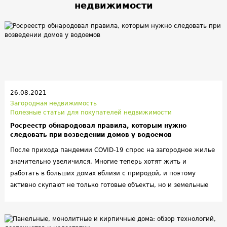
недвижимости
26.08.2021
Загородная недвижимость
Полезные статьи для покупателей недвижимости
Росреестр обнародовал правила, которым нужно
следовать при возведении домов у водоемов
После прихода пандемии COVID-19 спрос на загородное жилье
значительно увеличился. Многие теперь хотят жить и
работать в больших домах вблизи с природой, и поэтому
активно скупают не только готовые объекты, но и земельные
участки под строительство. Причем выбор в большинстве
случаев падает на земли, расположенные на берегу рек и озер.
В связи с наметившейся тенденцией,
Росреестр выступил с