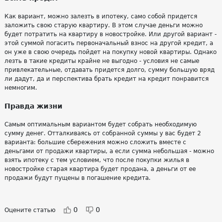
Как вариант, можно залезть в ипотеку, само собой придется
заложить свою старую квартиру. В этом случае деньги можно
будет потратить на квартиру в новостройке. Или другой вариант -
этой суммой погасить первоначальный взнос на другой кредит, а
он уже в свою очередь пойдет на покупку новой квартиры. Однако
лезть в такие кредиты крайне не выгодно - условия не самые
привлекательные, отдавать придется долго, сумму большую вряд
ли дадут, да и перспектива брать кредит на кредит понравится
немногим.
Правда жизни
Самым оптимальным вариантом будет собрать необходимую
сумму денег. Отталкиваясь от собранной суммы у вас будет 2
варианта: большие сбережения можно сложить вместе с
деньгами от продажи квартиры, а если сумма небольшая - можно
взять ипотеку с тем условием, что после покупки жилья в
новостройке старая квартира будет продана, а деньги от ее
продажи будут пущены в погашение кредита.
0
0
Оцените статью