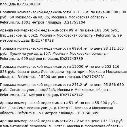
площадь ID:21758208
Продажа коммерческой недвижимости 1001.2 м² по цене 98 000 000
руб., 59 Мехколонна ул, 35, Москва и Московская область -
Reforum.ru, 1001 метров площадь ID:21753104
Аренда коммерческой недвижимости 99 м² по цене 163 350 руб.,
Варшавское, д. 65к2, Москва и Московская область - Reforum.ru, 99
метров площадь ID:21748728
Продажа коммерческой недвижимости 699.4 м² по цене 33 111 105
руб., Пушкина улица, д.157, Москва и Московская область -
Reforum.ru, 699 метров площадь ID:21745739
Продажа коммерческой недвижимости 15000 м² по цене 252 116
823 руб., базы отдыха Лесные дали территория, Москва и Московская
область - Reforum.ru, 15000 метров площадь ID:21742931
Продажа коммерческой недвижимости 241.2 м² по цене 95 866 650
руб., Снежная улица, влд22к3, Москва и Московская область -
Reforum.ru, 241 метров площадь ID:21742142
Аренда коммерческой недвижимости 51 м² по цене 55 000 руб.,
Большая Семёновская улица, д.10стр13, Москва и Московская
область - Reforum.ru, 51 метров площадь ID:21740809
Аренда коммерческой недвижимости 212.2 м² по цене 707 333 руб.,
Климентовский переулок, д.12стр1, Москва и Московская область -