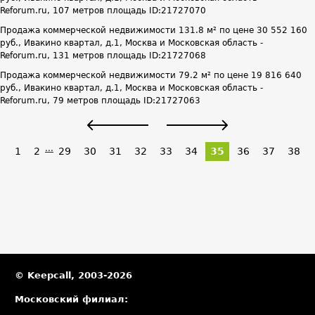
Reforum.ru, 107 метров площадь ID:21727070
Продажа коммерческой недвижимости 131.8 м² по цене 30 552 160
руб., Ивакино квартал, д.1, Москва и Московская область -
Reforum.ru, 131 метров площадь ID:21727068
Продажа коммерческой недвижимости 79.2 м² по цене 19 816 640
руб., Ивакино квартал, д.1, Москва и Московская область -
Reforum.ru, 79 метров площадь ID:21727063
...
1
2
29
30
31
32
33
34
35
36
37
38
© Keepcall, 2003-2026
Московский филиал: