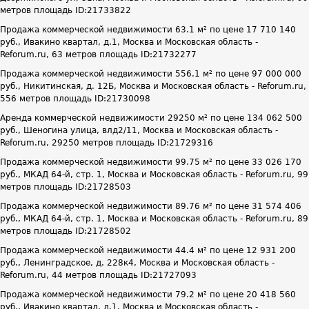
метров площадь ID:21733822
Продажа коммерческой недвижимости 63.1 м² по цене 17 710 140
руб., Ивакино квартал, д.1, Москва и Московская область -
Reforum.ru, 63 метров площадь ID:21732277
Продажа коммерческой недвижимости 556.1 м² по цене 97 000 000
руб., Никитинская, д. 12Б, Москва и Московская область - Reforum.ru,
556 метров площадь ID:21730098
Аренда коммерческой недвижимости 29250 м² по цене 134 062 500
руб., Шеногина улица, влд2/11, Москва и Московская область -
Reforum.ru, 29250 метров площадь ID:21729316
Продажа коммерческой недвижимости 99.75 м² по цене 33 026 170
руб., МКАД 64-й, стр. 1, Москва и Московская область - Reforum.ru, 99
метров площадь ID:21728503
Продажа коммерческой недвижимости 89.76 м² по цене 31 574 406
руб., МКАД 64-й, стр. 1, Москва и Московская область - Reforum.ru, 89
метров площадь ID:21728502
Продажа коммерческой недвижимости 44.4 м² по цене 12 931 200
руб., Ленинградское, д. 228к4, Москва и Московская область -
Reforum.ru, 44 метров площадь ID:21727093
Продажа коммерческой недвижимости 79.2 м² по цене 20 418 560
руб., Ивакино квартал, д.1, Москва и Московская область -