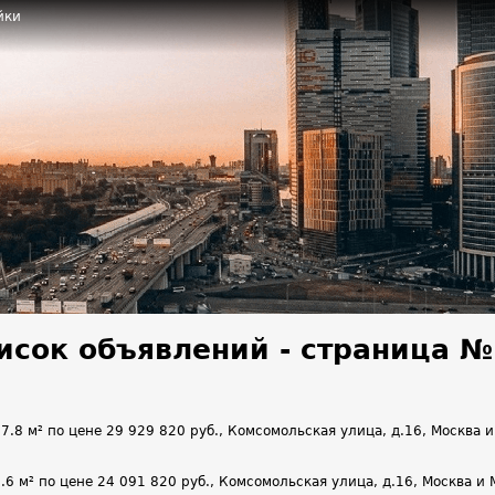
йки
исок объявлений - страница №
 м² по цене 29 929 820 руб., Комсомольская улица, д.16, Москва и 
м² по цене 24 091 820 руб., Комсомольская улица, д.16, Москва и Мо