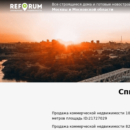
Все строящиеся дома и готовые новостро
Москвы и Московской области
Сп
Продажа коммерческой недвижимости 107.8
метров площадь ID:21727029
Продажа коммерческой недвижимости 82.6 