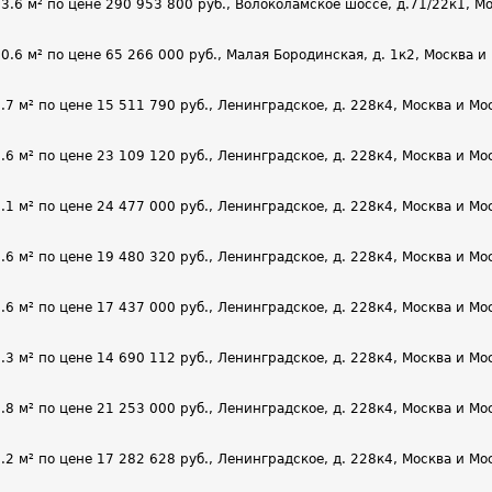
 м² по цене 290 953 800 руб., Волоколамское шоссе, д.71/22к1, Мос
 м² по цене 65 266 000 руб., Малая Бородинская, д. 1к2, Москва и М
м² по цене 15 511 790 руб., Ленинградское, д. 228к4, Москва и Моск
м² по цене 23 109 120 руб., Ленинградское, д. 228к4, Москва и Моск
м² по цене 24 477 000 руб., Ленинградское, д. 228к4, Москва и Моск
м² по цене 19 480 320 руб., Ленинградское, д. 228к4, Москва и Моск
м² по цене 17 437 000 руб., Ленинградское, д. 228к4, Москва и Моск
м² по цене 14 690 112 руб., Ленинградское, д. 228к4, Москва и Моск
м² по цене 21 253 000 руб., Ленинградское, д. 228к4, Москва и Моск
м² по цене 17 282 628 руб., Ленинградское, д. 228к4, Москва и Моск