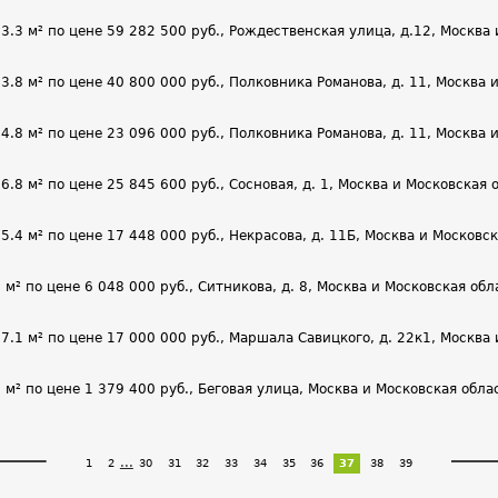
 м² по цене 59 282 500 руб., Рождественская улица, д.12, Москва и
 м² по цене 40 800 000 руб., Полковника Романова, д. 11, Москва и 
 м² по цене 23 096 000 руб., Полковника Романова, д. 11, Москва и 
 м² по цене 25 845 600 руб., Сосновая, д. 1, Москва и Московская о
 м² по цене 17 448 000 руб., Некрасова, д. 11Б, Москва и Московска
 по цене 6 048 000 руб., Ситникова, д. 8, Москва и Московская обла
 м² по цене 17 000 000 руб., Маршала Савицкого, д. 22к1, Москва и
 по цене 1 379 400 руб., Беговая улица, Москва и Московская облас
...
1
2
30
31
32
33
34
35
36
37
38
39