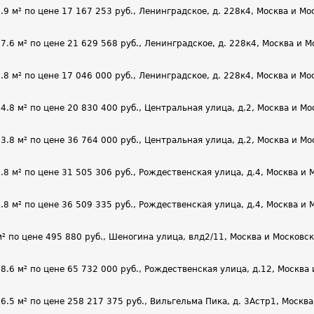
м² по цене 17 167 253 руб., Ленинградское, д. 228к4, Москва и Моск
 м² по цене 21 629 568 руб., Ленинградское, д. 228к4, Москва и Мос
м² по цене 17 046 000 руб., Ленинградское, д. 228к4, Москва и Моск
 м² по цене 20 830 400 руб., Центральная улица, д.2, Москва и Мос
 м² по цене 36 764 000 руб., Центральная улица, д.2, Москва и Мос
м² по цене 31 505 306 руб., Рождественская улица, д.4, Москва и Мо
м² по цене 36 509 335 руб., Рождественская улица, д.4, Москва и Мо
по цене 495 880 руб., Шеногина улица, влд2/11, Москва и Московска
 м² по цене 65 732 000 руб., Рождественская улица, д.12, Москва и
 м² по цене 258 217 375 руб., Вильгельма Пика, д. 3Астр1, Москва 