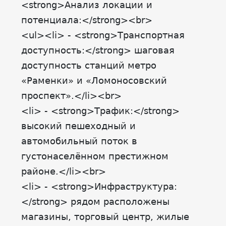
<strong>Анализ локации и
потенциала:</strong><br>
<ul><li> - <strong>Транспортная
доступность:</strong> шаговая
доступность станций метро
«Раменки» и «Ломоносовский
проспект».</li><br>
<li> - <strong>Трафик:</strong>
высокий пешеходный и
автомобильный поток в
густонаселённом престижном
районе.</li><br>
<li> - <strong>Инфраструктура:
</strong> рядом расположены
магазины, торговый центр, жилые