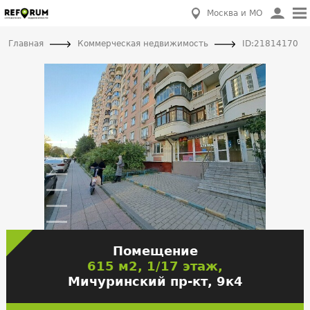
Москва и МО
Главная
Коммерческая недвижимость
ID:21814170
Помещение
615 м2, 1/17 этаж,
Мичуринский пр-кт, 9к4