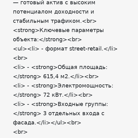
— готовый актив с высоким
потенциалом доходности и
стабильным трафиком.<br>
<strong>Ключевые параметры
объекта:</strong><br>
<ul><li> - формат street-retail.</li>
<br>
<li> - <strong>Общая площадь:
</strong> 615,4 м2.</li><br>
<li> - <strong>Электромощность:
</strong> 72 кВт.</li><br>
<li> - <strong>Входные группы:
</strong> 3 отдельных входа с
фасада.</li></ul><br>
<br>