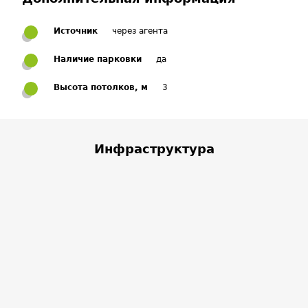
Источник
через агента
Наличие парковки
да
Высота потолков, м
3
Инфраструктура