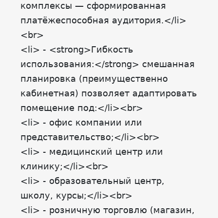
комплексы — сформированная
платёжеспособная аудитория.</li>
<br>
<li> - <strong>Гибкость
использования:</strong> смешанная
планировка (преимущественно
кабинетная) позволяет адаптировать
помещение под:</li><br>
<li> - офис компании или
представительство;</li><br>
<li> - медицинский центр или
клинику;</li><br>
<li> - образовательный центр,
школу, курсы;</li><br>
<li> - розничную торговлю (магазин,