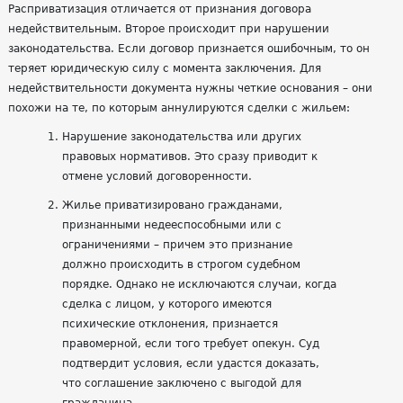
Расприватизация отличается от признания договора
недействительным. Второе происходит при нарушении
законодательства. Если договор признается ошибочным, то он
теряет юридическую силу с момента заключения. Для
недействительности документа нужны четкие основания – они
похожи на те, по которым аннулируются сделки с жильем:
Нарушение законодательства или других
правовых нормативов. Это сразу приводит к
отмене условий договоренности.
Жилье приватизировано гражданами,
признанными недееспособными или с
ограничениями – причем это признание
должно происходить в строгом судебном
порядке. Однако не исключаются случаи, когда
сделка с лицом, у которого имеются
психические отклонения, признается
правомерной, если того требует опекун. Суд
подтвердит условия, если удастся доказать,
что соглашение заключено с выгодой для