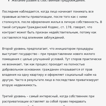
Желание развеять собственные предубеждения.
Последнее наблюдается, когда лицо начинает понимать все
правовые аспекты приватизации, после того как с ними
столкнулся, после оформления жилья в личную собственность. В
такой ситуации Гражданский Кодекс, ст. 178, говорит, что
контракт может быть признан недействительным, потому как
составлялся под влиянием заблуждений.
Второй уровень предполагает, что инициатором процедуры
выступает государство – при предоставлении нового жилого
помещения с целью улучшений условий. Тут споров практически
не возникает, так как процесс проходит на полностью
добровольном основании: гражданин отказывается от прав
владения на одну квартиру и оформляет социальный найм на
другую. Часто в результате лицо в последствии приватизирует
вторую недвижимость.
Третий уровень – самый интересный, когда собственник при
расприватизации оставляет за собой право передавать