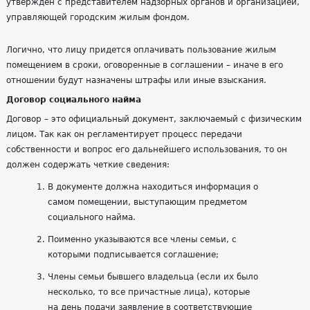
утвержден с представителем надзорных органов и организацией,
управляющей городским жилым фондом.
Логично, что лицу придется оплачивать пользование жилым
помещением в сроки, оговоренные в соглашении – иначе в его
отношении будут назначены штрафы или иные взыскания.
Договор социального найма
Договор – это официальный документ, заключаемый с физическим
лицом. Так как он регламентирует процесс передачи
собственности и вопрос его дальнейшего использования, то он
должен содержать четкие сведения:
В документе должна находиться информация о
самом помещении, выступающим предметом
социального найма.
Поименно указываются все члены семьи, с
которыми подписывается соглашение;
Члены семьи бывшего владельца (если их было
несколько, то все причастные лица), которые
на день подачи заявление в соответствующие