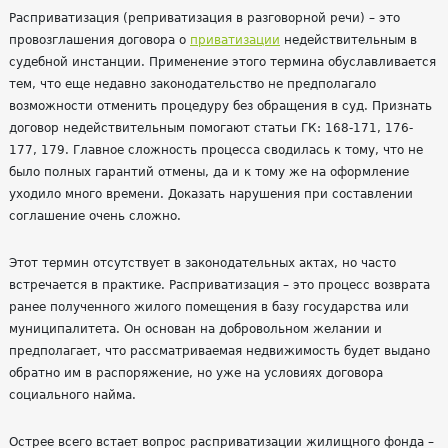
Расприватизация (реприватизация в разговорной речи) – это
провозглашения договора о
приватизации
недействительным в
судебной инстанции. Применение этого термина обуславливается
тем, что еще недавно законодательство не предполагало
возможности отменить процедуру без обращения в суд. Признать
договор недействительным помогают статьи ГК: 168-171, 176-
177, 179. Главное сложность процесса сводилась к тому, что не
было полных гарантий отмены, да и к тому же на оформление
уходило много времени. Доказать нарушения при составлении
соглашение очень сложно.
Этот термин отсутствует в законодательных актах, но часто
встречается в практике. Расприватизация – это процесс возврата
ранее полученного жилого помещения в базу государства или
муниципалитета. Он основан на добровольном желании и
предполагает, что рассматриваемая недвижимость будет выдано
обратно им в распоряжение, но уже на условиях договора
социального найма.
Острее всего встает вопрос расприватизации жилищного фонда –