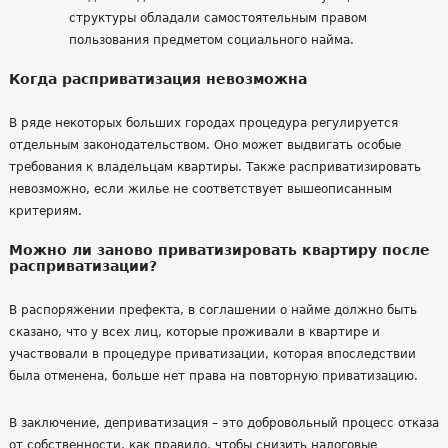
структуры обладали самостоятельным правом
пользования предметом социального найма.
Когда расприватизация невозможна
В ряде некоторых больших городах процедура регулируется
отдельным законодательством. Оно может выдвигать особые
требования к владельцам квартиры. Также расприватизировать
невозможно, если жилье не соответствует вышеописанным
критериям.
Можно ли заново приватизировать квартиру после
расприватизации?
В распоряжении префекта, в соглашении о найме должно быть
сказано, что у всех лиц, которые проживали в квартире и
участвовали в процедуре приватизации, которая впоследствии
была отменена, больше нет права на повторную приватизацию.
В заключение, деприватизация – это добровольный процесс отказа
от собственности, как правило, чтобы снизить налоговые