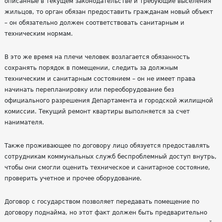
описанные в текущем законодательстве и требующие выселения
жильцов, то орган обязан предоставить гражданам новый объект
– он обязательно должен соответствовать санитарным и
техническим нормам.
В это же время на плечи человек возлагается обязанность
сохранять порядок в помещении, следить за должным
техническим и санитарным состоянием – он не имеет права
начинать перепланировку или переоборудование без
официального разрешения Департамента и городской жилищной
комиссии. Текущий ремонт квартиры выполняется за счет
нанимателя.
Также проживающее по договору лицо обязуется предоставлять
сотрудникам коммунальных служб беспроблемный доступ внутрь,
чтобы они смогли оценить техническое и санитарное состояние,
проверить учетное и прочее оборудование.
Договор с государством позволяет передавать помещение по
договору поднайма, но этот факт должен быть предварительно