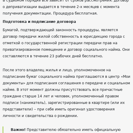
В судебном порядке все зависит от сроков рассмотрения. Договор
о деприватизации выдается в течение 2-х месяцев с момента
получения документации. Процедура бесплатная.
Подготовка и подписание договора
Бумагой, подтверждающей законность процедуры, является
договор передачи жилой собственность в юрисдикцию города с
отметкой о государственной регистрации передачи прав на
приватизированное помещение и договор социального найма. Они
составляются в течение 23 рабочих дней бесплатно.
После этого владелец жилья и лицо, уполномоченное на
подписание бумаг социального найма приглашаются в центр «Мои
документы» для подписания соглашения о передаче и социальном
найме. В этот момент должны присутствовать все причастные
граждане старше 14 лет и человек, уполномоченный правом
подписи (наниматель), зарегистрированные в квартире (или их
представители) – при себе иметь оригинал удостоверения
личности и свидетельства о рождении.
Важно!
Представителю обязательно иметь официальную