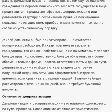
рассматриваемый объект в наследство. В этом случае одиноким
гражданам за порогом пенсионного возраста государство в лице
представителя предлагает оформить деприватизацию или
реализовать квартиру с сохранением права на пожизненное
пользование имуществом, приобретением пожизненных выплат
согласно установленному порядку.
Жилой дом, если он был приватизирован, не считается
юридически свободным. Из квартиры нельзя выселить
гражданина, так как он – собственник, а не наниматель. У первого
больше прав, но, соответственно, больше обязательств – более
обременительная форма налогов, ответственность и др. По сути,
деприватизация – это форма отказа владельца от ранее
полученной недвижимости. Она оформляется быстрее по
времени, если сравнивать с приватизацией. Заявление будет
рассмотрено в течение 30-60 дней, оно не требует бумажной
волокиты.
Отличия от деприватизации
Деприватизация и расприватизация – это названия одинакового,
по сути, процесса. Слова описывают отказ от приватизации.