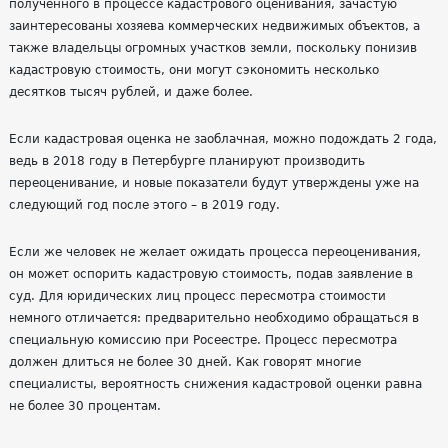
полученного в процессе кадастрового
оценивания
, зачастую
заинтересованы хозяева коммерческих недвижимых объектов, а
также владельцы огромных участков земли, поскольку понизив
кадастровую стоимость, они могут сэкономить несколько
десятков тысяч рублей, и даже более.
Если кадастровая оценка не заоблачная, можно подождать 2 года,
ведь в 2018 году в Петербурге планируют производить
переоценивание, и новые показатели будут утверждены уже на
следующий год после этого – в 2019 году.
Если же человек не желает ожидать процесса переоценивания,
он может оспорить кадастровую стоимость, подав заявление в
суд. Для юридических лиц процесс пересмотра стоимости
немного отличается: предварительно необходимо обращаться в
специальную комиссию при
Росеестре
. Процесс пересмотра
должен длиться не более 30 дней. Как говорят многие
специалисты, вероятность снижения кадастровой оценки равна
не более 30 процентам.