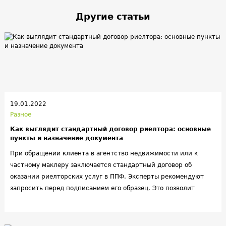
Другие статьи
19.01.2022
Разное
Как выглядит стандартный договор риелтора: основные
пункты и назначение документа
При обращении клиента в агентство недвижимости или к
частному маклеру заключается стандартный договор об
оказании риелторских услуг в ППФ. Эксперты рекомендуют
запросить перед подписанием его образец. Это позволит
ознакомиться с текстом документа, внести свои
корректировки в договор риелтора и заранее согласовать все
спорные моменты.