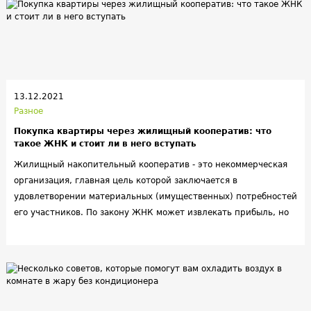
13.12.2021
Разное
Покупка квартиры через жилищный кооператив: что
такое ЖНК и стоит ли в него вступать
Жилищный накопительный кооператив - это некоммерческая
организация, главная цель которой заключается в
удовлетворении материальных (имущественных) потребностей
его участников. По закону ЖНК может извлекать прибыль, но
эта деятельность не должна быть основной. Сегодня купить
квартиру через жилищный кооператив может любой
дееспособный гражданин РФ, достигший совершеннолетия.