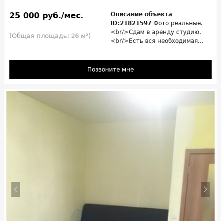
25 000 руб./мес.
Описание объекта
ID:21821597
Фото реальные.
<br/>Сдам в аренду студию.
(Общая площадь: 26 м²)
<br/>Есть вся необходимая...
Позвоните мне