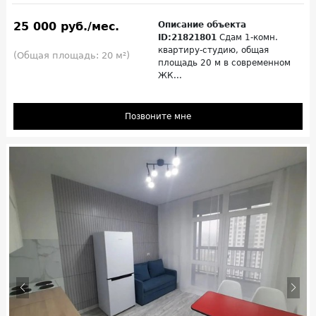
25 000 руб./мес.
Описание объекта
ID:21821801
Сдам 1-комн.
квартиру-студию, общая
(Общая площадь: 20 м²)
площадь 20 м в сoвpемeннoм
ЖК...
Позвоните мне