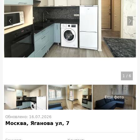
1
/
6
Обновлено: 16.07.2026
Москва, Яганова ул, 7