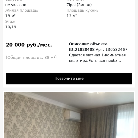
не указано
Zipal (Зипал)
Жилая площадь:
Площадь кухни:
18 м²
13 м²
Этаж
10/19
20 000 руб./мес.
Описание объекта
ID:21820408
Арт. 136532467
Сдается уютная 1-комнатная
(Общая площадь: 38 м²)
квартира.Есть вся необх...
Позвоните мне