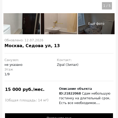
1
/
5
Обновлено: 12.07.2026
Москва, Седова ул, 13
Санузел:
Контакт:
не указано
Zipal (Зипал)
Этаж
1/9
15 000 руб./мес.
Описание объекта
ID:21822068
Сдам небольшую
гостинку на длительный срок.
(Общая площадь: 14 м²)
Есть все необходимое....