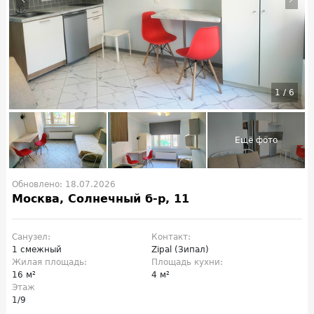
1
/
6
Обновлено: 18.07.2026
Москва, Солнечный б-р, 11
Санузел:
Контакт:
1 смежный
Zipal (Зипал)
Жилая площадь:
Площадь кухни:
16 м²
4 м²
Этаж
1/9