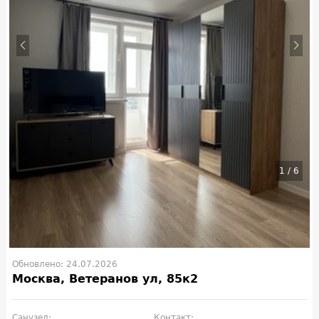
1
/
6
Обновлено: 24.07.2026
Москва, Ветеранов ул, 85к2
Санузел:
Контакт: