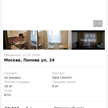
1
/
6
Обновлено: 12.07.2026
Москва, Попова ул, 24
Санузел:
Контакт:
не указано
Zipal (Зипал)
Жилая площадь:
Площадь кухни:
18 м²
9 м²
Этаж
8/10