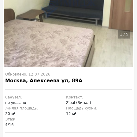
1
/
5
Обновлено: 12.07.2026
Москва, Алексеева ул, 89А
Санузел:
Контакт:
не указано
Zipal (Зипал)
Жилая площадь:
Площадь кухни:
20 м²
12 м²
Этаж
4/16