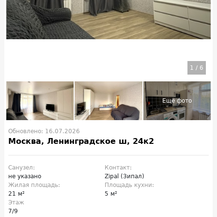
1
/
6
Обновлено: 16.07.2026
Москва, Ленинградское ш, 24к2
Санузел:
Контакт:
не указано
Zipal (Зипал)
Жилая площадь:
Площадь кухни:
21 м²
5 м²
Этаж
7/9