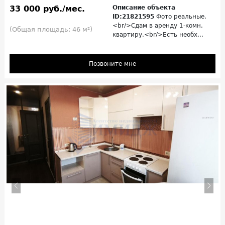
33 000 руб./мес.
Описание объекта
ID:21821595
Фото реальные.
<br/>Сдам в аренду 1-комн.
(Общая площадь: 46 м²)
квартиру.<br/>Есть необх...
Позвоните мне