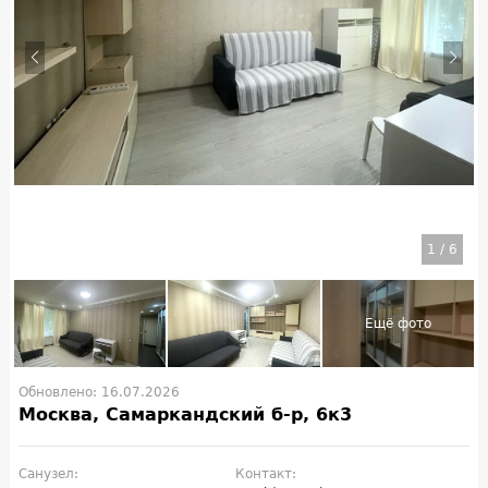
1
/
6
Обновлено: 16.07.2026
Москва, Самаркандский б-р, 6к3
Санузел:
Контакт: