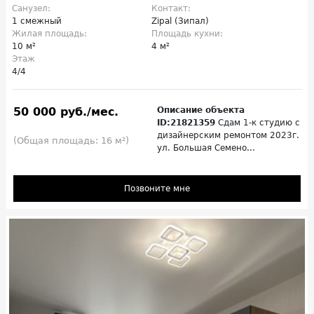
Санузел:
Контакт:
1 смежный
Zipal (Зипал)
Жилая площадь:
Площадь кухни:
10 м²
4 м²
Этаж
4/4
50 000 руб./мес.
Описание объекта
ID:21821359
Сдам 1-к студию с
дизайнерским ремонтом 2023г.
(Общая площадь: 16 м²)
ул. Большая Семено...
Позвоните мне