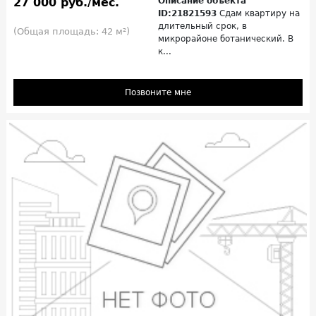
27 000 руб./мес.
Описание объекта
ID:21821593
Сдам квартиру на
длительный срок, в
(Общая площадь: 42 м²)
микрорайоне ботанический. В
к...
Позвоните мне