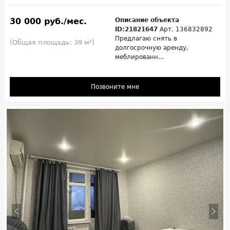
30 000 руб./мес.
Описание объекта
ID:21821647
Арт. 136832892
Предлагаю снять в
(Общая площадь: 39 м²)
долгосрочную аренду,
меблированн...
Позвоните мне