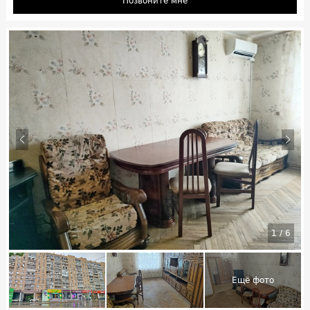
Позвоните мне
1
/
6