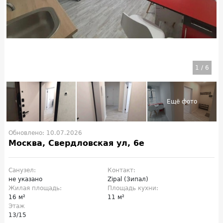
1
/
6
Обновлено: 10.07.2026
Москва, Свердловская ул, 6е
Санузел:
Контакт:
не указано
Zipal (Зипал)
Жилая площадь:
Площадь кухни:
16 м²
11 м²
Этаж
13/15