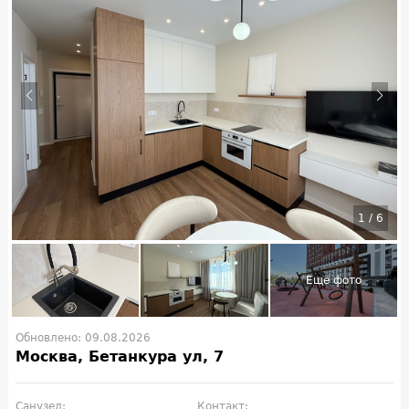
1
/
6
Обновлено: 09.08.2026
Москва, Бетанкура ул, 7
Санузел:
Контакт: