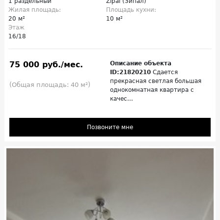
1 раздельный
Zipal (Зипал)
Жилая площадь:
Площадь кухни:
20 м²
10 м²
Этаж
16/18
75 000 руб./мес.
Описание объекта
ID:21820210
Сдается
прекрасная светлая большая
(Общая площадь: 40 м²)
однокомнатная квартира с
качес...
Позвоните мне