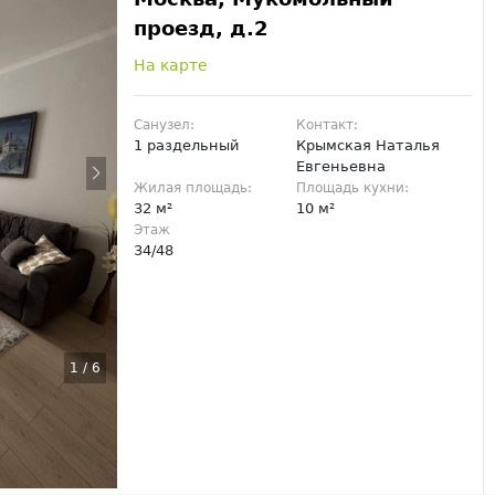
проезд, д.2
На карте
Санузел:
Контакт:
1 раздельный
Крымская Наталья
Евгеньевна
Жилая площадь:
Площадь кухни:
32 м²
10 м²
Этаж
34/48
1
/
6