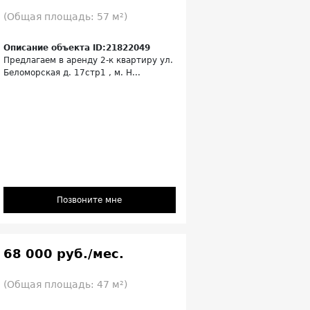
(Общая площадь: 57 м²)
Описание объекта ID:21822049
Предлагаем в аренду 2-к квартиру ул.
Беломорская д. 17стр1 , м. Н...
Позвоните мне
68 000 руб./мес.
(Общая площадь: 47 м²)