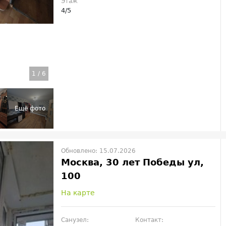
Этаж
4/5
1
/
6
Обновлено: 15.07.2026
Москва, 30 лет Победы ул,
100
На карте
Санузел:
Контакт: