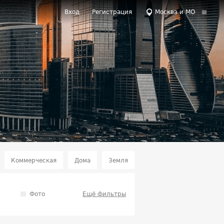
Вход
Регистрация
Москва и МО
Коммерческая
Дома
Земля
Фото
Ещё фильтры