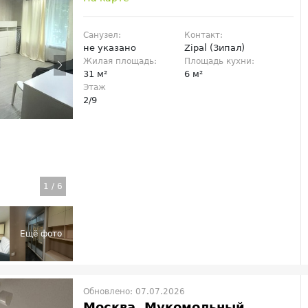
Санузел:
Контакт:
не указано
Zipal (Зипал)
Жилая площадь:
Площадь кухни:
31 м²
6 м²
Этаж
2/9
1
/
6
Обновлено: 07.07.2026
Москва, Мукомольный