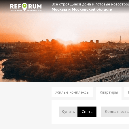
Все строящиеся дома и готовые новостро
Москвы и Московской области
Жилые комплексы
Квартиры
Купить
Снять
Комнатность