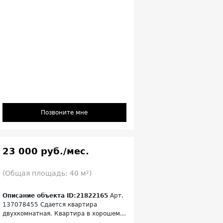
Позвоните мне
23 000 руб./мес.
(Общая площадь: 40 м²)
Описание объекта ID:21822165
Арт.
137078455 Сдается квартира
двухкомнатная. Квартира в хорошем...