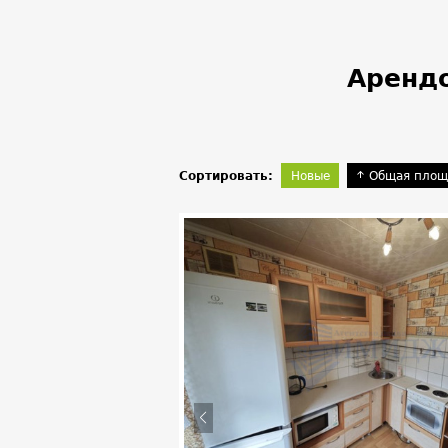
Арендо
Сортировать:
Новые
Общая площ