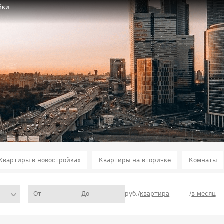
йки
Квартиры в новостройках
Квартиры на вторичке
Комнаты
руб./
квартира
/
в месяц