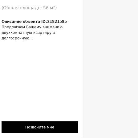
(Общая площадь: 56 м²)
Описание объекта ID:21821585
Предлагаем Вашему вниманию
двухкомнатную квартиру в
долгосрочную...
Позвоните мне