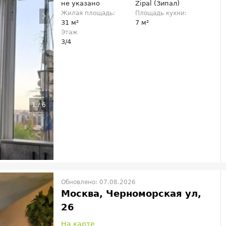
не указано
Zipal (Зипал)
Жилая площадь:
Площадь кухни:
31 м²
7 м²
Этаж
3/4
1
/
6
Обновлено: 07.08.2026
Москва, Черноморская ул,
26
На карте