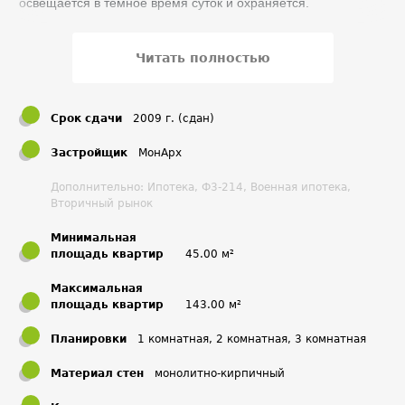
освещается в темное время суток и охраняется.
Читать полностью
Срок сдачи
2009 г. (сдан)
Застройщик
МонАрх
Дополнительно: Ипотека, Ф3-214, Военная ипотека,
Вторичный рынок
Минимальная
площадь квартир
45.00 м²
Максимальная
площадь квартир
143.00 м²
Планировки
1 комнатная, 2 комнатная, 3 комнатная
Материал стен
монолитно-кирпичный