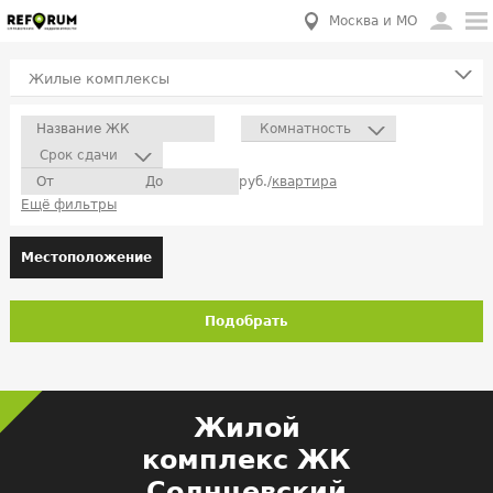
Москва и МО
Жилые комплексы
Комнатность
Срок сдачи
руб./
квартира
Ещё фильтры
Местоположение
Подобрать
Жилой
комплекс ЖК
Солнцевский