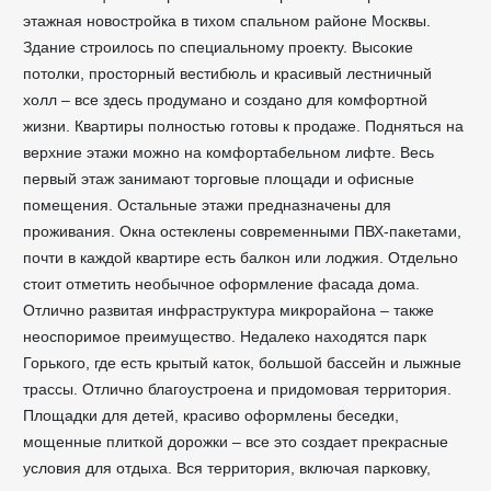
этажная новостройка в тихом спальном районе Москвы.
Здание строилось по специальному проекту. Высокие
потолки, просторный вестибюль и красивый лестничный
холл – все здесь продумано и создано для комфортной
жизни. Квартиры полностью готовы к продаже. Подняться на
верхние этажи можно на комфортабельном лифте. Весь
первый этаж занимают торговые площади и офисные
помещения. Остальные этажи предназначены для
проживания. Окна остеклены современными ПВХ-пакетами,
почти в каждой квартире есть балкон или лоджия. Отдельно
стоит отметить необычное оформление фасада дома.
Отлично развитая инфраструктура микрорайона – также
неоспоримое преимущество. Недалеко находятся парк
Горького, где есть крытый каток, большой бассейн и лыжные
трассы. Отлично благоустроена и придомовая территория.
Площадки для детей, красиво оформлены беседки,
мощенные плиткой дорожки – все это создает прекрасные
условия для отдыха. Вся территория, включая парковку,