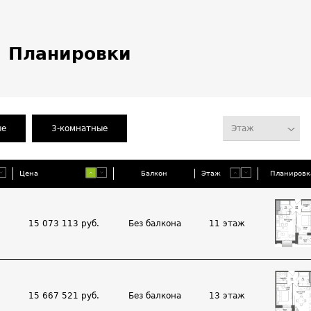
Планировки
Этаж
ые
3-комнатные
Балкон
Планировк
Цена
Этаж
15 073 113 руб.
Без балкона
11 этаж
15 667 521 руб.
Без балкона
13 этаж