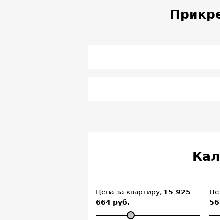
Прикр
Кал
Цена за квартиру,
15 925
Пе
664 руб.
56