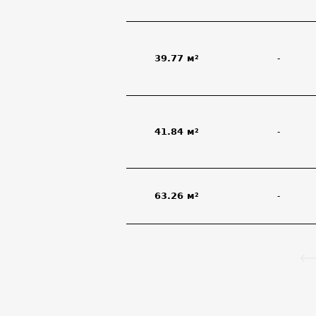
39.77 м²
-
41.84 м²
-
63.26 м²
-