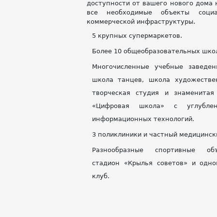
доступности от вашего нового дома 
все необходимые объекты соци
коммерческой инфраструктуры.
5 крупных супермаркетов.
Более 10 общеобразовательных школ
Многочисленные учебные заведен
школа танцев, школа художестве
творческая студия и знаменитая
«Цифровая школа» с углубле
информационных технологий.
3 поликлиники и частный медицинск
Разнообразные спортивные об
стадион «Крылья советов» и одн
клуб.