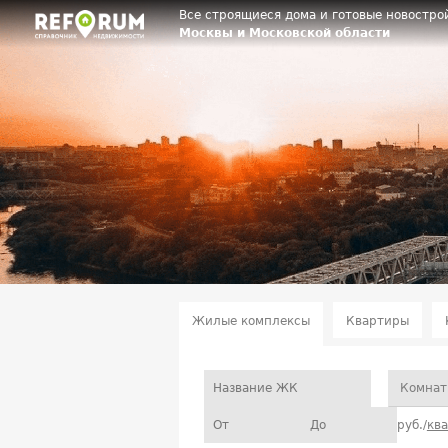
Все строящиеся дома и готовые новостро
Москвы и Московской области
Жилые комплексы
Квартиры
Комнат
руб./
кв