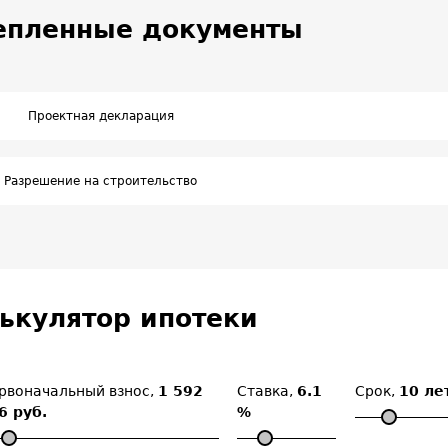
епленные документы
Проектная декларация
Разрешение на строительство
ькулятор ипотеки
рвоначальный взнос,
1 592
Ставка,
6.1
Срок,
10 ле
6 руб.
%