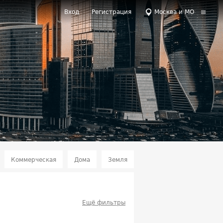
Вход
Регистрация
Москва и МО
Коммерческая
Дома
Земля
Ещё фильтры