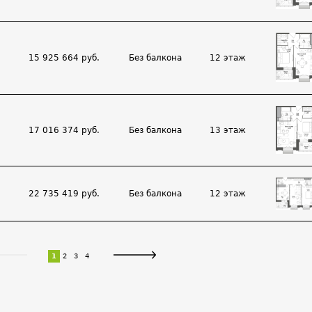
15 925 664 руб.
Без балкона
12 этаж
17 016 374 руб.
Без балкона
13 этаж
22 735 419 руб.
Без балкона
12 этаж
1
2
3
4