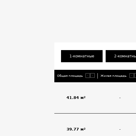
1-комнатные
2-комнатн
Общая площадь
Жилая площадь
41.84 м²
-
39.77 м²
-