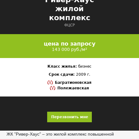
жилой
комплекс
ФЦСР
цена по запросу
143 000 руб./м²
Класс жилья:
бизнес
Срок сдачи:
2009 г.
Багратионовская
Полежаевская
Перезвонить мне
ЖК "Ривер-Хаус" – это жилой комплекс повышенной