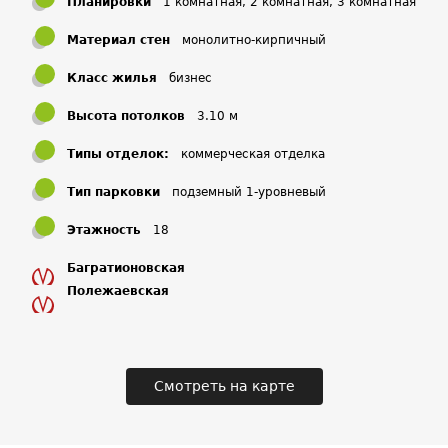
Планировки
1 комнатная, 2 комнатная, 3 комнатная
Материал стен
монолитно-кирпичный
Класс жилья
бизнес
Высота потолков
3.10 м
Типы отделок:
коммерческая отделка
Тип парковки
подземный 1-уровневый
Этажность
18
Багратионовская
Полежаевская
Смотреть на карте