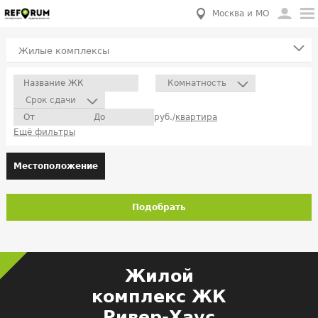
Москва и МО
Жилые комплексы
Комнатность
Срок сдачи
руб./
квартира
Ещё фильтры
Местоположение
Подобрать
Жилой
комплекс ЖК
Ривер-Хаус