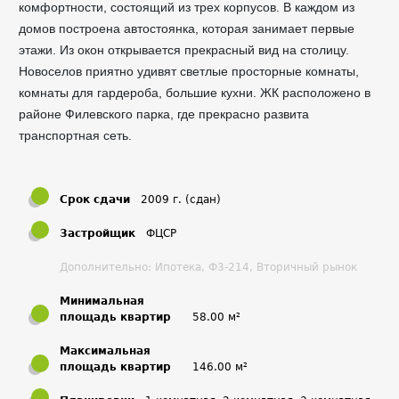
комфортности, состоящий из трех корпусов. В каждом из
домов построена автостоянка, которая занимает первые
этажи. Из окон открывается прекрасный вид на столицу.
Новоселов приятно удивят светлые просторные комнаты,
комнаты для гардероба, большие кухни. ЖК расположено в
районе Филевского парка, где прекрасно развита
транспортная сеть.
Срок сдачи
2009 г. (сдан)
Застройщик
ФЦСР
Дополнительно: Ипотека, Ф3-214, Вторичный рынок
Минимальная
площадь квартир
58.00 м²
Максимальная
площадь квартир
146.00 м²