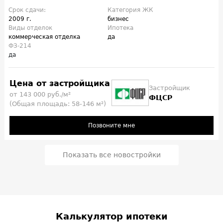
Срок сдачи:
Категория ЖК
2009 г.
бизнес
Виды отделок
Ипотека
коммерческая отделка
да
ФЗ-214
да
Цена от застройщика
Застройщик
от 143 000 руб./м²
ФЦСР
(Общая площадь: 58-146 м²)
Позвоните мне
Показать все новостройки
Калькулятор ипотеки