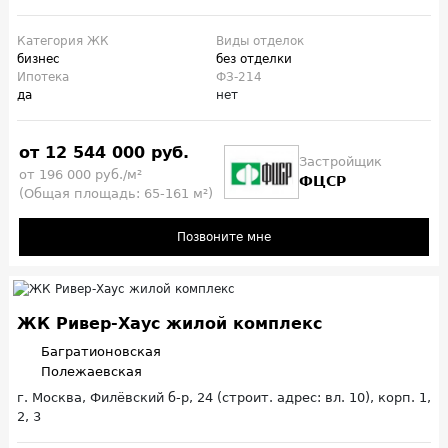
Категория ЖК
Виды отделок
бизнес
без отделки
Ипотека
ФЗ-214
да
нет
от 12 544 000 руб.
Застройщик
от 196 000 руб./м²
ФЦСР
(Общая площадь: 65-161 м²)
Позвоните мне
ЖК Ривер-Хаус жилой комплекс
Багратионовская
Полежаевская
г. Москва, Филёвский б-р, 24 (строит. адрес: вл. 10), корп. 1,
2, 3