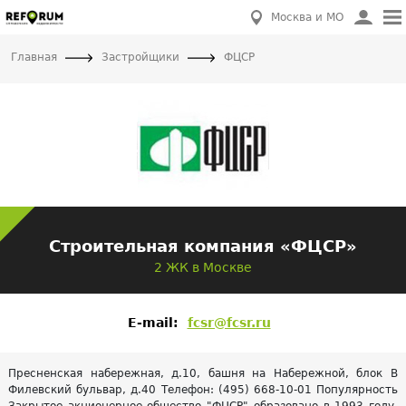
Москва и МО
Главная
Застройщики
ФЦСР
Строительная компания «ФЦСР»
2 ЖК в Москве
E-mail:
fcsr@fcsr.ru
Пресненская набережная, д.10, башня на Набережной, блок В
Филевский бульвар, д.40 Телефон: (495) 668-10-01 Популярность