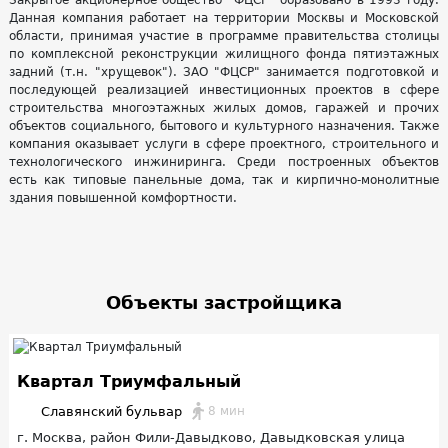
Закрытое акционерное общество "ФЦСР" образовано в 1993 году.
Данная компания работает на территории Москвы и Московской
области, принимая участие в программе правительства столицы
по комплексной реконструкции жилищного фонда пятиэтажных
задний (т.н. "хрущевок"). ЗАО "ФЦСР" занимается подготовкой и
последующей реализацией инвестиционных проектов в сфере
строительства многоэтажных жилых домов, гаражей и прочих
объектов социального, бытового и культурного назначения. Также
компания оказывает услуги в сфере проектного, строительного и
технологического инжиниринга. Среди построенных объектов
есть как типовые панельные дома, так и кирпично-монолитные
здания повышенной комфортности.
Объекты застройщика
Квартал Триумфальный
Славянский бульвар
8 мин
г. Москва, район Фили-Давыдково, Давыдковская улица