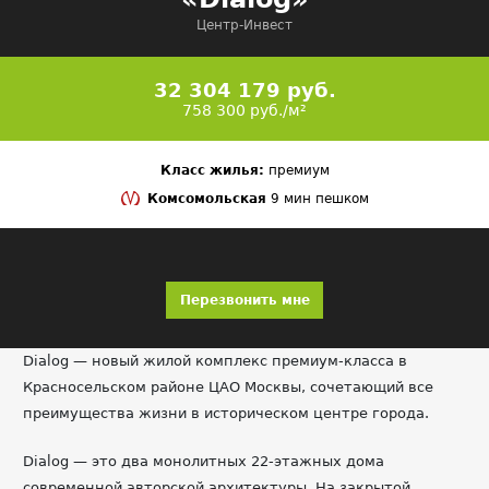
Центр-Инвест
32 304 179 руб.
758 300 руб./м²
Класс жилья:
премиум
Комсомольская
9 мин пешком
Перезвонить мне
Dialog — новый жилой комплекс премиум-класса в
Красносельском районе ЦАО Москвы, сочетающий все
преимущества жизни в историческом центре города.
Dialog — это два монолитных 22-этажных дома
современной авторской архитектуры. На закрытой