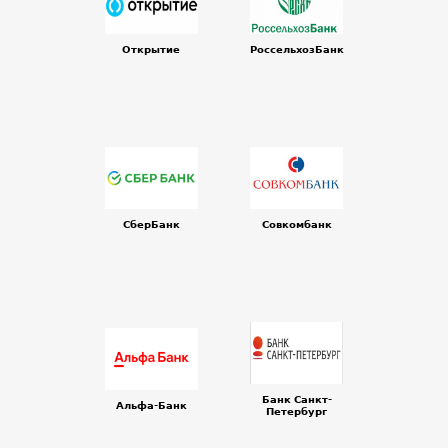
Открытие
РоссельхозБанк
СберБанк
Совкомбанк
Банк Санкт-
Альфа-Банк
Петербург