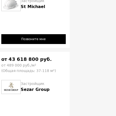
Застройщик
St Michael
Позвоните мне
от 43 618 800 руб.
от 489 000 руб./м²
(Общая площадь: 37-118 м²)
Застройщик
Sezar Group