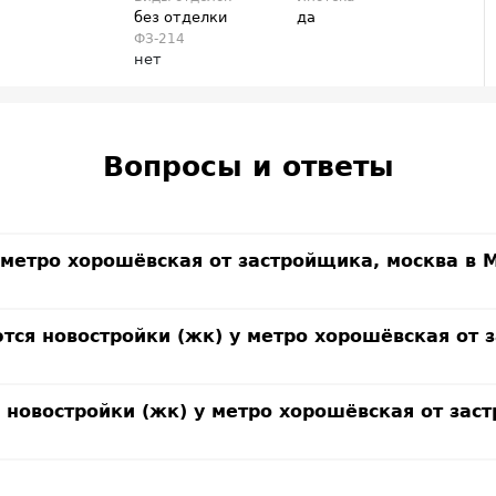
без отделки
да
ФЗ-214
нет
Вопросы и ответы
у метро хорошёвская от застройщика, москва в
тся новостройки (жк) у метро хорошёвская от 
 новостройки (жк) у метро хорошёвская от зас