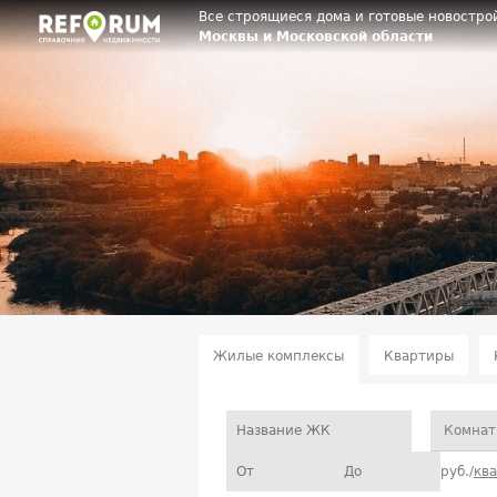
Все строящиеся дома и готовые новостро
Москвы и Московской области
Жилые комплексы
Квартиры
Комнат
руб./
кв