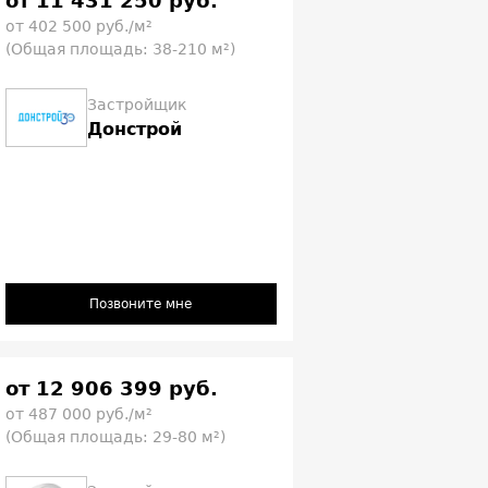
от 11 431 250 руб.
от 402 500 руб./м²
(Общая площадь: 38-210 м²)
Застройщик
Донстрой
Позвоните мне
от 12 906 399 руб.
от 487 000 руб./м²
(Общая площадь: 29-80 м²)