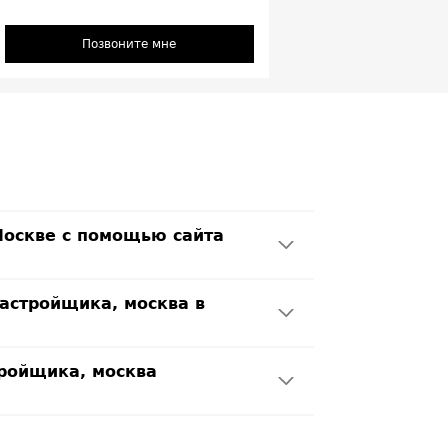
Позвоните мне
 Москве с помощью сайта
застройщика, москва в
тройщика, москва