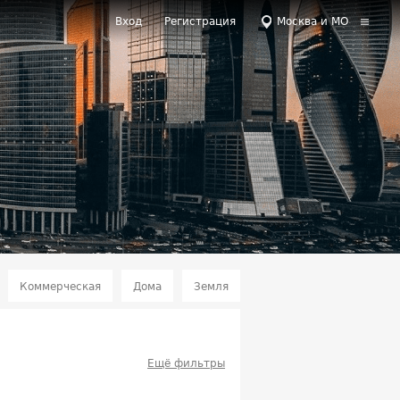
Вход
Регистрация
Москва и МО
Коммерческая
Дома
Земля
Ещё фильтры