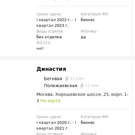
Сроки сдачи:
Категория ЖК
I квартал
2022 г.
- I
бизнес
квартал
2023 г.
Виды отделок
Ипотека
без отделки
да
ФЗ-214
нет
Династия
21 мин
Беговая
12 мин
Полежаевская
Москва, Хорошевское шоссе, 25, корп. 1-
3
На карте
Сроки сдачи:
Категория ЖК
I квартал
2020 г.
- I
бизнес
квартал
2021 г.
Виды отделок
Ипотека