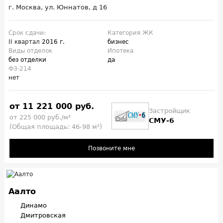
г. Москва, ул. Юннатов, д 16
Срок сдачи:
Категория ЖК
II квартал
2016 г.
бизнес
Виды отделок
Ипотека
без отделки
да
ФЗ-214
нет
от 11 221 000 руб.
Застройщик
от 225 000 руб./м²
СМУ-6
(Общая площадь: 46-98 м²)
Позвоните мне
Аалто
Динамо
Дмитровская