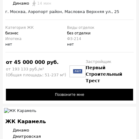
Динамо
14 мин
г. Москва, Аэропорт район, Масловка Верхняя ул., 25
Категория ЖК
Виды отделок
бизнес
без отделки
Ипотека
ФЗ-214
нет
нет
от 45 000 000 руб.
Застройщик
Первый
от 193 133 руб./м²
Строительный
(Общая площадь: 51-237 м²)
Трест
Позвоните мне
ЖК Карамель
Динамо
Дмитровская