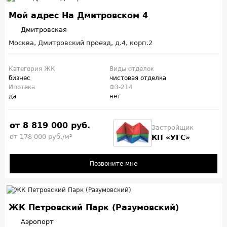
Мой адрес На Дмитровском 4
Дмитровская
Москва, Дмитровский проезд, д.4, корп.2
Категория ЖК
Виды отделок
бизнес
чистовая отделка
Ипотека
ФЗ-214
да
нет
от 8 819 000 руб.
Застройщик
от 178 000 руб./м²
КП «УГС»
Позвоните мне
ЖК Петровский Парк (Разумовский)
Аэропорт