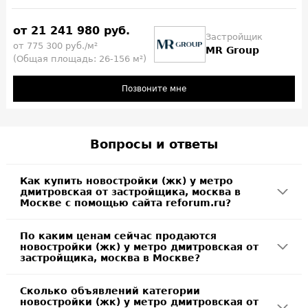
от 21 241 980 руб.
Застройщик
от 775 300 руб./м²
MR Group
(Общая площадь: 26-156 м²)
Позвоните мне
Вопросы и ответы
Как купить новостройки (жк) у метро
дмитровская от застройщика, москва в
Москве с помощью сайта reforum.ru?
По каким ценам сейчас продаются
новостройки (жк) у метро дмитровская от
застройщика, москва в Москве?
Сколько объявлений категории
новостройки (жк) у метро дмитровская от