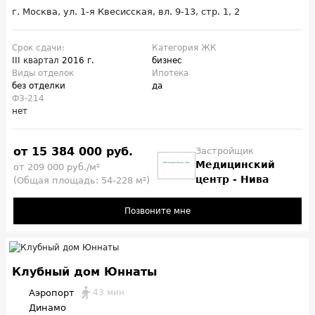
г. Москва, ул. 1-я Квесисская, вл. 9-13, стр. 1, 2
Срок сдачи:
Категория ЖК
III квартал
2016 г.
бизнес
Виды отделок
Ипотека
без отделки
да
ФЗ-214
нет
от 15 384 000 руб.
Застройщик
Медицинский
от 209 000 руб./м²
центр - Нива
(Общая площадь: 54-228 м²)
Позвоните мне
Клубный дом Юннаты
Аэропорт
43 мин
Динамо