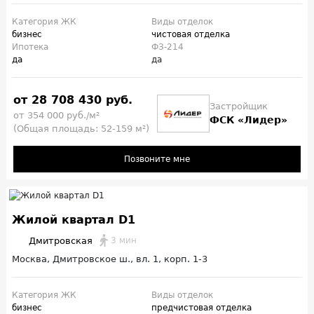
Категория ЖК
Виды отделок
бизнес
чистовая отделка
Ипотека
ФЗ-214
да
да
от 28 708 430 руб.
Застройщик
от 354 000 руб./м²
ФСК «Лидер»
(Общая площадь: 52-159 м²)
Позвоните мне
Жилой квартал D1
Дмитровская
3 мин
Москва, Дмитровское ш., вл. 1, корп. 1-3
Категория ЖК
Виды отделок
бизнес
предчистовая отделка