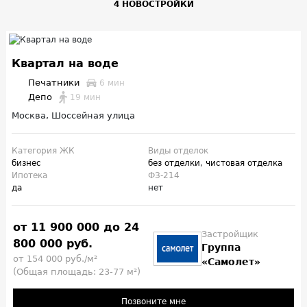
4 НОВОСТРОЙКИ
Квартал на воде
Печатники
6 мин
Депо
19 мин
Москва, Шоссейная улица
Категория ЖК
Виды отделок
бизнес
без отделки
,
чистовая отделка
Ипотека
ФЗ-214
да
нет
от 11 900 000 до 24
Застройщик
800 000 руб.
Группа
от 154 000 руб./м²
«Самолет»
(Общая площадь: 23-77 м²)
Позвоните мне