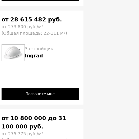
от 28 615 482 руб.
от 273 800 руб./м²
(Общая площадь: 22-111 м²)
Застройщик
Ingrad
Позвоните мне
от 10 800 000 до 31
100 000 руб.
от 275 775 руб./м²