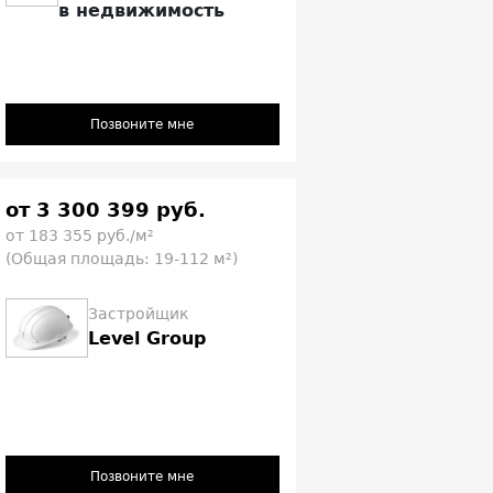
в недвижимость
Позвоните мне
от 3 300 399 руб.
от 183 355 руб./м²
(Общая площадь: 19-112 м²)
Застройщик
Level Group
Позвоните мне