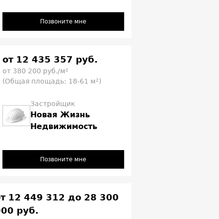
Позвоните мне
от 12 435 357 руб.
от 380 200 руб./м²
(Общая площадь: 18-61 м²)
Застройщик
Новая Жизнь
Недвижимость
Позвоните мне
от 12 449 312 до 28 300
000 руб.