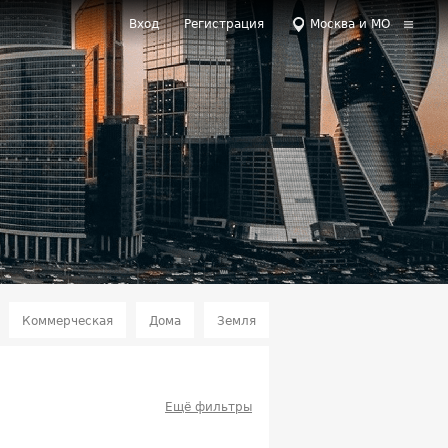
Вход
Регистрация
Москва и МО
Коммерческая
Дома
Земля
Ещё фильтры