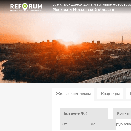
Все строящиеся дома и готовые новостро
Москвы и Московской области
Жилые комплексы
Квартиры
Комнат
руб./
кв