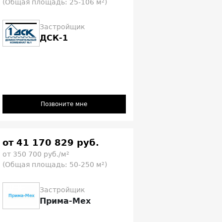
(Общая площадь: 25-106 м²)
Застройщик
ДСК-1
Позвоните мне
от 41 170 829 руб.
от 350 700 руб./м²
(Общая площадь: 50-250 м²)
Застройщик
Прима-Мех