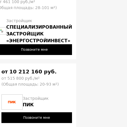
т 461 100 руб./м²
Общая площадь: 28-101 м²)
Застройщик
СПЕЦИАЛИЗИРОВАННЫЙ
ЗАСТРОЙЩИК
«ЭНЕРГОСТРОЙИНВЕСТ»
Позвоните мне
от 10 212 160 руб.
от 515 800 руб./м²
(Общая площадь: 20-93 м²)
Застройщик
ПИК
Позвоните мне