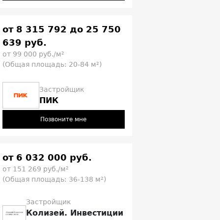
от 8 315 792 до 25 750
639 руб.
от 99 000 руб./м²
(Общая площадь: 20-84 м²)
Застройщик
ПИК
Позвоните мне
от 6 032 000 руб.
от 151 269 руб./м²
(Общая площадь: 36-138 м²)
Застройщик
Колизей. Инвестиции