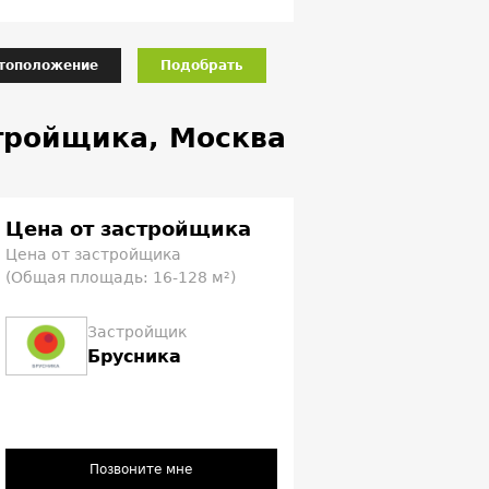
тоположение
Подобрать
стройщика, Москва
Цена от застройщика
Цена от застройщика
(Общая площадь: 16-128 м²)
Застройщик
Брусника
Позвоните мне