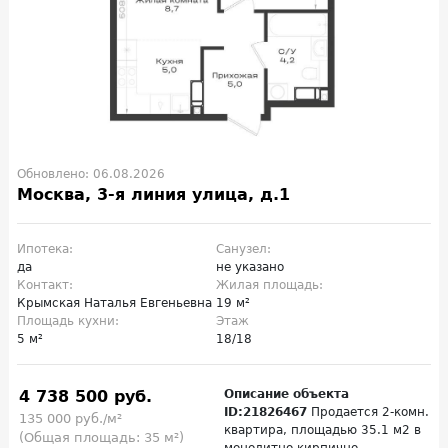
Обновлено: 06.08.2026
Москва, 3-я линия улица, д.1
Ипотека:
Санузел:
да
не указано
Контакт:
Жилая площадь:
Крымская Наталья Евгеньевна
19 м²
Площадь кухни:
Этаж
5 м²
18/18
4 738 500 руб.
Описание объекта
ID:21826467
Продается 2-комн.
135 000 руб./м²
квартира, площадью 35.1 м2 в
(Общая площадь: 35 м²)
монолитно-кирпично...