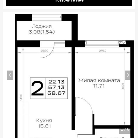
Позвоните мне
1
/
6