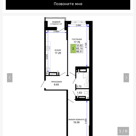
Позвоните мне
1
/
6