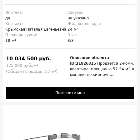
Ипотека:
Санузел:
да
не указано
Контакт:
Жилая площадь:
Крымская Наталья Евгеньевна
24 м²
Площадь кухни:
Этаж
18 м²
8/8
10 034 500 руб.
Описание объекта
ID:21826315
Продается 2-комн.
175 000 руб./м²
квартира, площадью 57.34 м2 в
(Общая площадь: 57 м²)
монолитно-кирпичн...
Позвоните мне