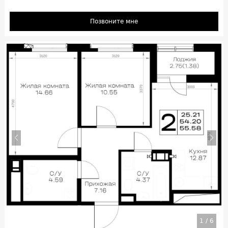
Позвоните мне
1
/
6