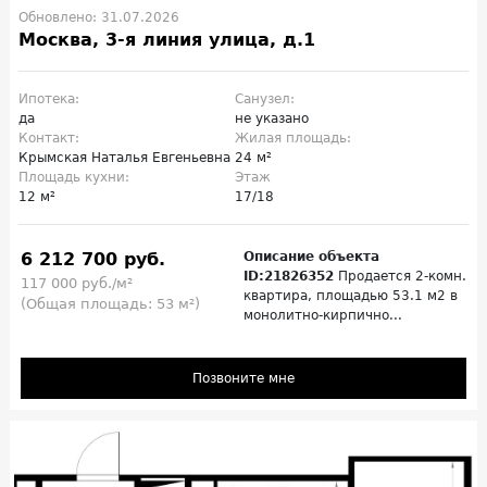
Обновлено: 31.07.2026
Москва, 3-я линия улица, д.1
Ипотека:
Санузел:
да
не указано
Контакт:
Жилая площадь:
Крымская Наталья Евгеньевна
24 м²
Площадь кухни:
Этаж
12 м²
17/18
6 212 700 руб.
Описание объекта
ID:21826352
Продается 2-комн.
117 000 руб./м²
квартира, площадью 53.1 м2 в
(Общая площадь: 53 м²)
монолитно-кирпично...
Позвоните мне