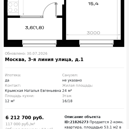
Обновлено: 30.07.2026
Москва, 3-я линия улица, д.1
Ипотека:
Санузел:
да
не указано
Контакт:
Жилая площадь:
Крымская Наталья Евгеньевна
24 м²
Площадь кухни:
Этаж
12 м²
16/18
6 212 700 руб.
Описание объекта
ID:21826273
Продается 2-комн.
117 000 руб./м²
квартира, площадью 53.1 м2 в