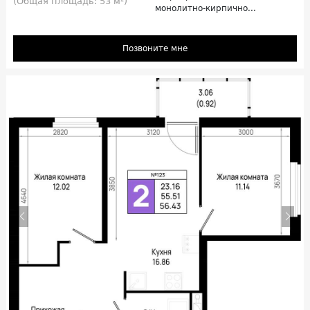
(Общая площадь: 53 м²)
монолитно-кирпично...
Позвоните мне