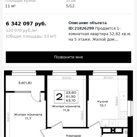
Площадь кухни:
Этаж
11 м²
5/12
6 342 097 руб.
Описание объекта
ID:21826299
Продается 1-
120 070 руб./м²
комнатная квартира 52,82 кв.м.
(Общая площадь: 53 м²)
на 5 этаже. Жилой дом...
Позвоните мне