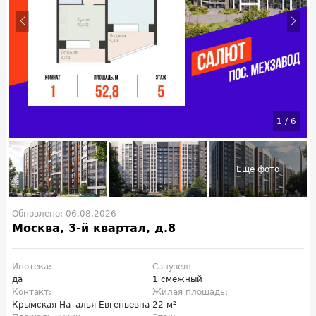
1
/
6
Обновлено: 06.08.2026
Москва, 3-й квартал, д.8
Ипотека:
Санузел:
да
1 смежный
Контакт:
Жилая площадь:
Крымская Наталья Евгеньевна
22 м²