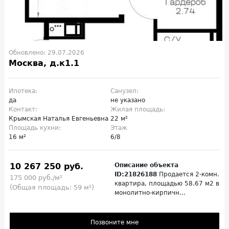
Обновлено: 29.07.2026
Москва, д.к1.1
Ипотека:
Санузел:
да
не указано
Контакт:
Жилая площадь:
Крымская Наталья Евгеньевна
22 м²
Площадь кухни:
Этаж
16 м²
6/8
10 267 250 руб.
Описание объекта
ID:21826188
Продается 2-комн.
175 000 руб./м²
квартира, площадью 58.67 м2 в
(Общая площадь: 59 м²)
монолитно-кирпичн...
Позвоните мне