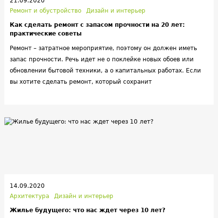
21.09.2020
Ремонт и обустройство
Дизайн и интерьер
Как сделать ремонт с запасом прочности на 20 лет:
практические советы
Ремонт – затратное мероприятие, поэтому он должен иметь
запас прочности. Речь идет не о поклейке новых обоев или
обновлении бытовой техники, а о капитальных работах. Если
вы хотите сделать ремонт, который сохранит
привлекательность и актуальность в течение ближайших 20-
ти лет, то стоит прислушаться к советам опытных строителей
и дизайнеров. Лучшие рекомендации мы собрали в этом
материале.
14.09.2020
Архитектура
Дизайн и интерьер
Жилье будущего: что нас ждет через 10 лет?