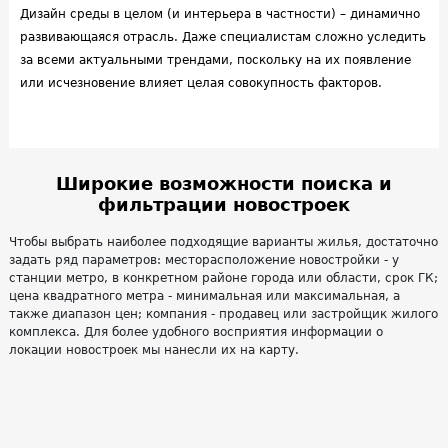
Дизайн среды в целом (и интерьера в частности) – динамично
развивающаяся отрасль. Даже специалистам сложно уследить
за всеми актуальными трендами, поскольку на их появление
или исчезновение влияет целая совокупность факторов.
Широкие возможности поиска и
фильтрации новостроек
Чтобы выбрать наиболее подходящие варианты жилья, достаточно
задать ряд параметров: месторасположение новостройки - у
станции метро, в конкретном районе города или области, срок ГК;
цена квадратного метра - минимальная или максимальная, а
также диапазон цен; компания - продавец или застройщик жилого
комплекса. Для более удобного восприятия информации о
локации новостроек мы нанесли их на карту.