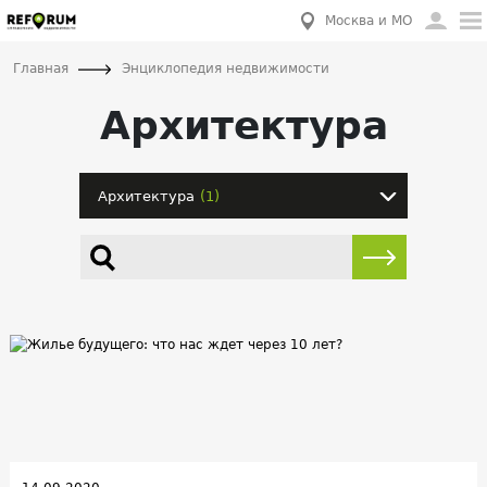
Москва и МО
Главная
Энциклопедия недвижимости
Архитектура
Архитектура
(1)