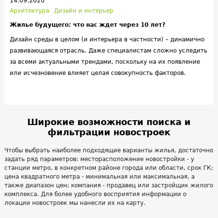
14.09.2020
Архитектура
Дизайн и интерьер
Жилье будущего: что нас ждет через 10 лет?
Дизайн среды в целом (и интерьера в частности) – динамично
развивающаяся отрасль. Даже специалистам сложно уследить
за всеми актуальными трендами, поскольку на их появление
или исчезновение влияет целая совокупность факторов.
Широкие возможности поиска и
фильтрации новостроек
Чтобы выбрать наиболее подходящие варианты жилья, достаточно
задать ряд параметров: месторасположение новостройки - у
станции метро, в конкретном районе города или области, срок ГК;
цена квадратного метра - минимальная или максимальная, а
также диапазон цен; компания - продавец или застройщик жилого
комплекса. Для более удобного восприятия информации о
локации новостроек мы нанесли их на карту.