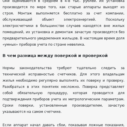
Они оцениваются в среднем в 4-8 тыс. рублей. Их установка
производится по мере того, как старые аппараты выходят из
строя. Монтаж выполняется бесплатно за счет компании,
обслуживающей объект электроэнергией. Поскольку
электросчетчики в большинстве случаев находятся вне жилых
помещений, их установка и демонтаж зачастую производятся без
предварительного уведомления жильцов. В настоящее время доля
«умных» приборов учета по стране невелика.
В чем разница между поверкой и проверкой
Нормы законодательства требуют тщательно следить за
технической исправностью счетчиков. Для этого владельцам
жилья необходимо регулярно выполнять их поверку и проверку.
Разобраться в этих понятиях несложно. Поверка представляет
собой обязательную процедуру, которая проводится для
подтверждения приборов учета их метрологическим параметрам.
Сроки поверки, установленные производителем, зачастую
указываются на самом счетчике.
Если аппарат начал давать сбои, показывая ложные показания,