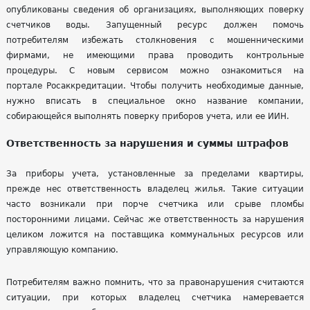
опубликованы сведения об организациях, выполняющих поверку
счетчиков воды. Запущенный ресурс должен помочь
потребителям избежать столкновения с мошенническими
фирмами, не имеющими права проводить контрольные
процедуры. С новым сервисом можно ознакомиться на
портале
Росаккредитации
. Чтобы получить необходимые данные,
нужно вписать в специальное окно название компании,
собирающейся выполнять поверку приборов учета, или ее
ИИН
.
Ответственность за нарушения и суммы штрафов
За приборы учета, установленные за пределами квартиры,
прежде нес ответственность владелец жилья. Такие ситуации
часто возникали при порче счетчика или срыве пломбы
посторонними лицами. Сейчас же ответственность за нарушения
целиком ложится на поставщика коммунальных ресурсов или
управляющую компанию.
Потребителям важно помнить, что за правонарушения считаются
ситуации, при которых владелец счетчика намеревается