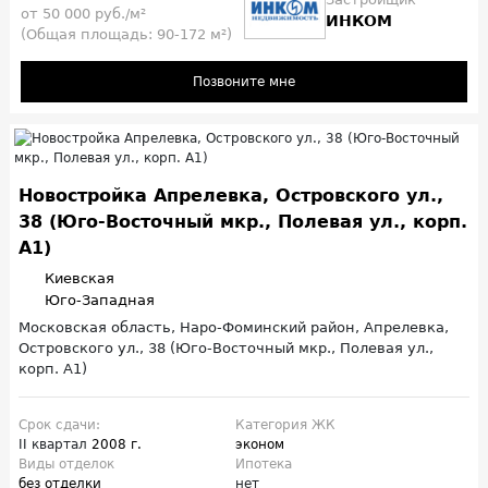
от 50 000 руб./м²
ИНКОМ
(Общая площадь: 90-172 м²)
Позвоните мне
Новостройка Апрелевка, Островского ул.,
38 (Юго-Восточный мкр., Полевая ул., корп.
А1)
Киевская
Юго-Западная
Московская область, Наро-Фоминский район, Апрелевка,
Островского ул., 38 (Юго-Восточный мкр., Полевая ул.,
корп. А1)
Срок сдачи:
Категория ЖК
II квартал
2008 г.
эконом
Виды отделок
Ипотека
без отделки
нет