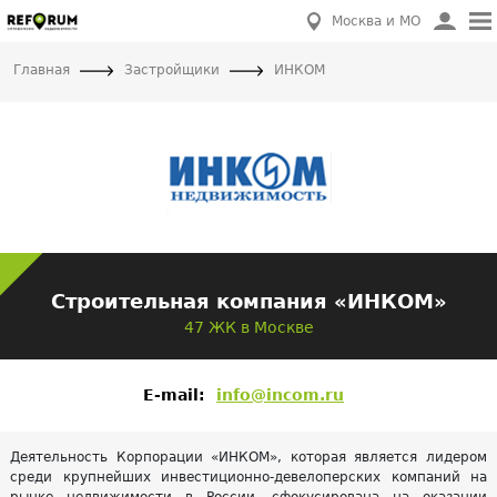
Москва и МО
Главная
Застройщики
ИНКОМ
Строительная компания «ИНКОМ»
47 ЖК в Москве
E-mail:
info@incom.ru
Деятельность Корпорации «ИНКОМ», которая является лидером
среди крупнейших инвестиционно-девелоперских компаний на