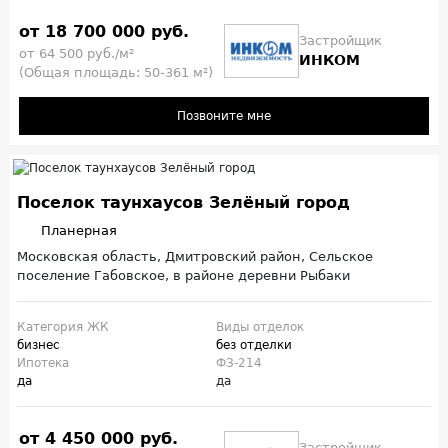
от 18 700 000 руб.
Застройщик
от 64 500 руб./м²
ИНКОМ
(Общая площадь: 50-361 м²)
Позвоните мне
Поселок таунхаусов Зелёный город
Планерная
Московская область, Дмитровский район, Сельское
поселение Габовское, в районе деревни Рыбаки
Категория ЖК
Виды отделок
бизнес
без отделки
Ипотека
ФЗ-214
да
да
от 4 450 000 руб.
Застройщик