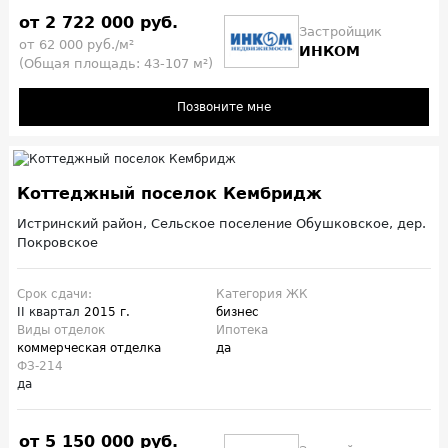
от 2 722 000 руб.
Застройщик
от 62 000 руб./м²
ИНКОМ
(Общая площадь: 43-107 м²)
Позвоните мне
Коттеджный поселок Кембридж
Истринский район, Сельское поселение Обушковское, дер.
Покровское
Срок сдачи:
Категория ЖК
II квартал
2015 г.
бизнес
Виды отделок
Ипотека
коммерческая отделка
да
ФЗ-214
да
от 5 150 000 руб.