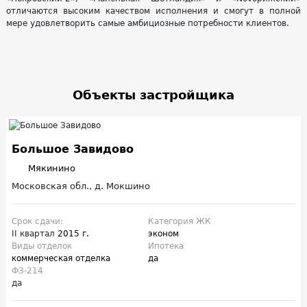
отличаются высоким качеством исполнения и смогут в полной
мере удовлетворить самые амбициозные потребности клиентов.
Объекты застройщика
Большое Завидово
Мякинино
Московская обл., д. Мокшино
Срок сдачи:
Категория ЖК
II квартал
2015 г.
эконом
Виды отделок
Ипотека
коммерческая отделка
да
ФЗ-214
да