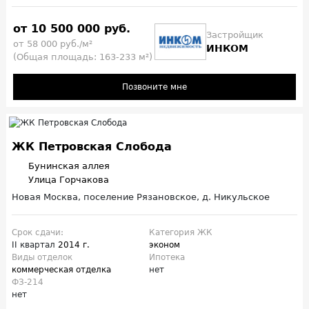
от 10 500 000 руб.
Застройщик
от 58 000 руб./м²
ИНКОМ
(Общая площадь: 163-233 м²)
Позвоните мне
ЖК Петровская Слобода
Бунинская аллея
Улица Горчакова
Новая Москва, поселение Рязановское, д. Никульское
Срок сдачи:
Категория ЖК
II квартал
2014 г.
эконом
Виды отделок
Ипотека
коммерческая отделка
нет
ФЗ-214
нет