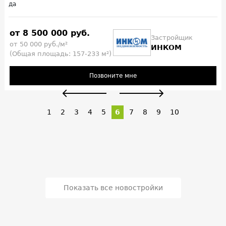
да
от 8 500 000 руб.
Застройщик
от 50 000 руб./м²
ИНКОМ
(Общая площадь: 157-233 м²)
Позвоните мне
1
2
3
4
5
6
7
8
9
10
Показать все новостройки