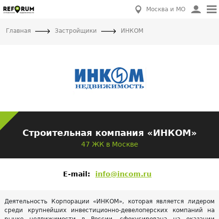
Москва и МО
Главная
Застройщики
ИНКОМ
Строительная компания «ИНКОМ»
47 ЖК в Москве
E-mail:
info@incom.ru
Деятельность Корпорации «ИНКОМ», которая является лидером
среди крупнейших инвестиционно-девелоперских компаний на