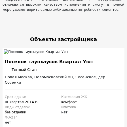
отличаются высоким качеством исполнения и смогут в полной
мере удовлетворить самые амбициозные потребности клиентов.
Объекты застройщика
Поселок таунхаусов Квартал Уют
Тёплый Стан
Новая Москва, Новомосковский АО, Сосенское, дер.
Сосенки
Срок сдачи:
Категория ЖК
III квартал
2014 г.
комфорт
Виды отделок
Ипотека
без отделки
нет
ФЗ-214
нет