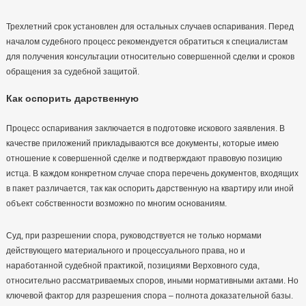
Трехлетний срок установлен для остальных случаев оспаривания. Перед
началом судебного процесс рекомендуется обратиться к специалистам
для получения консультации относительно совершенной сделки и сроков
обращения за судебной защитой.
Как оспорить дарственную
Процесс оспаривания заключается в подготовке искового заявления. В
качестве приложений прикладываются все документы, которые имею
отношение к совершенной сделке и подтверждают правовую позицию
истца. В каждом конкретном случае спора перечень документов, входящих
в пакет различается, так как оспорить дарственную на квартиру или иной
объект собственности возможно по многим основаниям.
Суд, при разрешении спора, руководствуется не только нормами
действующего материального и процессуального права, но и
наработанной судебной практикой, позициями Верховного суда,
относительно рассматриваемых споров, иными нормативными актами. Но
ключевой фактор для разрешения спора – полнота доказательной базы.