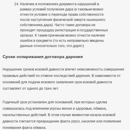
Наличие в положениях документа нарушений в
рамках условий получения дара (к таковым можно
отнести условие о переходе права собственности
после наступления физической смерти нынешнего
собственника дара). Часто такие договора не
проходят процедуру регистрации в государственных
органах. К таким причинам можно отнести наличие
ошибок в предмете (то есть неправильно введены
данные относительно того, что дарят).
Сроки оспаривания договора дарения
Нарушение сроков исковой давности влечет невозможность совершения
правовых действий по отмене последствий дарения. В зависимости от
оснований для подачи искового заявления срок исковой давности
составляет от одного до трех лет.
Годичный срок установлен для оснований, при которых сделка
совершалась под влиянием угрозы жизни и здоровью, обмана,
насильственных действий. В этом случае моментом начала исковой
давности считается прекращение факта угроз, насилия или появление
понимания факта обмана.