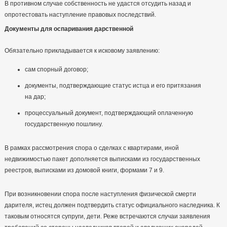
В противном случае собственность не удастся отсудить назад и
опротестовать наступление правовых последствий.
Документы для оспаривания дарственной
Обязательно прикладывается к исковому заявлению:
сам спорный договор;
документы, подтверждающие статус истца и его притязания
на дар;
процессуальный документ, подтверждающий оплаченную
государственную пошлину.
В рамках рассмотрения спора о сделках с квартирами, иной
недвижимостью пакет дополняется выписками из государственных
реестров, выписками из домовой книги, формами 7 и 9.
При возникновении спора после наступления физической смерти
дарителя, истец должен подтвердить статус официального наследника. К
таковым относятся супруги, дети. Реже встречаются случаи заявления