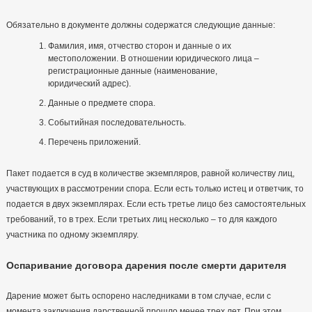
Обязательно в документе должны содержатся следующие данные:
Фамилия, имя, отчество сторон и данные о их
местоположении. В отношении юридического лица –
регистрационные данные (наименование,
юридический адрес).
Данные о предмете спора.
Событийная последовательность.
Перечень приложений.
Пакет подается в суд в количестве экземпляров, равной количеству лиц,
участвующих в рассмотрении спора. Если есть только истец и ответчик, то
подается в двух экземплярах. Если есть третье лицо без самостоятельных
требований, то в трех. Если третьих лиц несколько – то для каждого
участника по одному экземпляру.
Оспаривание договора дарения после смерти дарителя
Дарение может быть оспорено наследниками в том случае, если с
момента заключения дарственной прошло менее трех лет. При этом