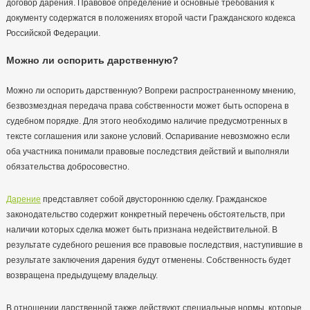
договор дарения. Правовое определение и основные требования к
документу содержатся в положениях второй части Гражданского кодекса
Российской Федерации.
Можно ли оспорить дарственную?
Можно ли оспорить дарственную? Вопреки распространенному мнению,
безвозмездная передача права собственности может быть оспорена в
судебном порядке. Для этого необходимо наличие предусмотренных в
тексте соглашения или законе условий. Оспаривание невозможно если
оба участника понимали правовые последствия действий и выполняли
обязательства добросовестно.
Дарение
представляет собой двустороннюю сделку. Гражданское
законодательство содержит конкретный перечень обстоятельств, при
наличии которых сделка может быть признана недействительной. В
результате судебного решения все правовые последствия, наступившие в
результате заключения дарения будут отменены. Собственность будет
возвращена предыдущему владельцу.
В отношении дарственной также действуют специальные нормы, которые