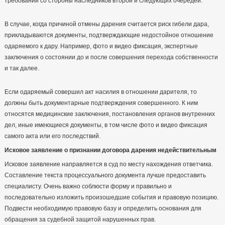
требований со стороны наследников второй и следующих очередей.
В случае, когда причиной отмены дарения считается риск гибели дара,
прикладываются документы, подтверждающие недостойное отношение
одаряемого к дару. Например, фото и видео фиксация, экспертные
заключения о состоянии до и после совершения перехода собственности
и так далее.
Если одаряемый совершил акт насилия в отношении дарителя, то
должны быть документарные подтверждения совершенного. К ним
относятся медицинские заключения, постановления органов внутренних
дел, иные имеющиеся документы, в том числе фото и видео фиксация
самого акта или его последствий.
Исковое заявление о признании договора дарения недействительным
Исковое заявление направляется в суд по месту нахождения ответчика.
Составление текста процессуального документа лучше предоставить
специалисту. Очень важно соблюсти форму и правильно и
последовательно изложить произошедшие события и правовую позицию.
Подвести необходимую правовую базу и определить основания для
обращения за судебной защитой нарушенных прав.