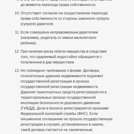
до момента перехода права собственности.
Отсутствует согласие на осуществление перехода
права собственности со стороны законного супруга
(супруги) дарителя.
Если совершена неправомерным дарителем
(например, родитель от имени малолетнего
ребенка).
При наличии риска гибели имущества в следствие
того, что одаряемый недостойно обращается с
полученным в дар имуществом.
Не соблюдено требование к форме. Договора,
относительно дарения недвижимости подлежит
государственной регистрации в органах
государственной регистрации недвижимости.
Дарение транспортных средств регистрируются в
территориальных органах государственной
инспекции безопасности дорожного движения
(ГИБДД). Доли в бизнесе регистрируются органами
Федеральной налоговой службы (ФНС). Если
письменное соглашение не прошло государственную
регистрацию в случаях, установленных в законе,
такой договор считается не заключенным.