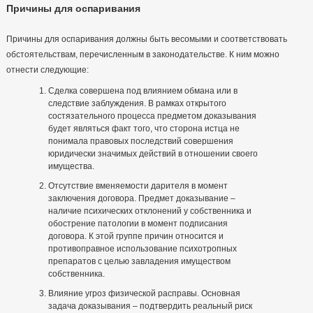
Причины для оспаривания
Причины для оспаривания должны быть весомыми и соответствовать
обстоятельствам, перечисленным в законодательстве. К ним можно
отнести следующие:
Сделка совершена под влиянием обмана или в
следствие заблуждения. В рамках открытого
состязательного процесса предметом доказывания
будет являться факт того, что сторона истца не
понимала правовых последствий совершения
юридически значимых действий в отношении своего
имущества.
Отсутствие вменяемости дарителя в момент
заключения договора. Предмет доказывание –
наличие психических отклонений у собственника и
обострение патологии в момент подписания
договора. К этой группе причин относится и
противоправное использование психотропных
препаратов с целью завладения имуществом
собственника.
Влияние угроз физической расправы. Основная
задача доказывания – подтвердить реальный риск