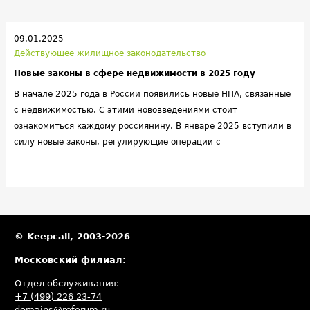
09.01.2025
Действующее жилищное законодательство
Новые законы в сфере недвижимости в 2025 году
В начале 2025 года в России появились новые НПА, связанные
с недвижимостью. С этими нововведениями стоит
ознакомиться каждому россиянину. В январе 2025 вступили в
силу новые законы, регулирующие операции с
недвижимостью. Эти изменения затрагивают всех владельцев
и потенциальных покупателей жилья.
© Keepcall, 2003-2026
Московский филиал:
Отдел обслуживания:
+7 (499) 226 23-74
domains@reforum.ru