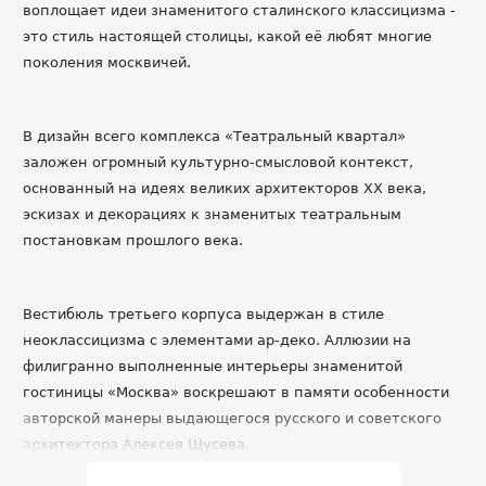
воплощает идеи знаменитого сталинского классицизма -
это стиль настоящей столицы, какой её любят многие
поколения москвичей.
В дизайн всего комплекса «Театральный квартал»
заложен огромный культурно-смысловой контекст,
основанный на идеях великих архитекторов XX века,
эскизах и декорациях к знаменитых театральным
постановкам прошлого века.
Вестибюль третьего корпуса выдержан в стиле
неоклассицизма с элементами ар-деко. Аллюзии на
филигранно выполненные интерьеры знаменитой
гостиницы «Москва» воскрешают в памяти особенности
авторской манеры выдающегося русского и советского
архитектора Алексея Щусева.