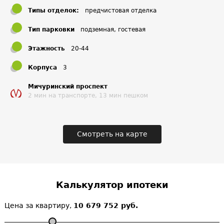
Типы отделок:
предчистовая отделка
Тип парковки
подземная, гостевая
Этажность
20-44
Корпуса
3
Мичуринский проспект
2 мин на транспорте, 13 мин пешком
Смотреть на карте
Калькулятор ипотеки
Цена за квартиру,
10 679 752 руб.