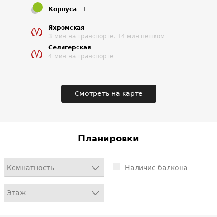
Корпуса
1
Яхромская
3 мин на транспорте, 14 мин пешком
Селигерская
4 мин на транспорте
Смотреть на карте
Планировки
Комнатность
Наличие балкона
Этаж