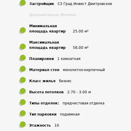
Застройщик
СЗ Град Инвест Дмитровское
Дополнительно: Ипотека
Минимальная
площадь квартир
25.00 м²
Максимальная
площадь квартир
58.00 м²
Планировки
1 комнатная
Материал стен
монолитно-кирпичный
Класс жилья
бизнес
Высота потолков
2.70 - 3.00 м
Типы отделок:
предчистовая отделка
Тип парковки
подземная
Этажность
10