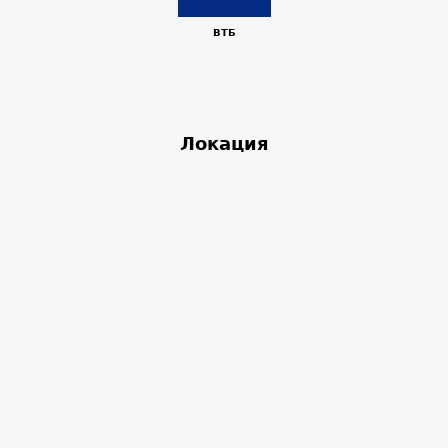
ВТБ
Локация