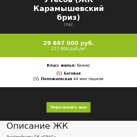
Карамышевский
бриз)
ГРАС
29 697 000 руб.
277 000 руб./м²
Класс жилья:
бизнес
Беговая
Полежаевская
44 мин пешком
Перезвонить мне
Описание ЖК
Застройщик: ГК «ГРАС»