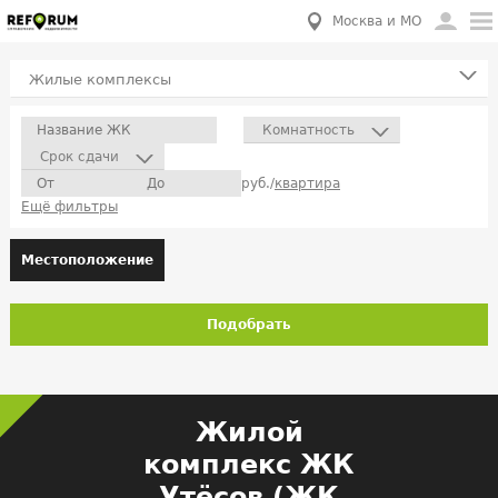
Москва и МО
Жилые комплексы
Комнатность
Срок сдачи
руб./
квартира
Ещё фильтры
Местоположение
Подобрать
Жилой
комплекс ЖК
Утёсов (ЖК