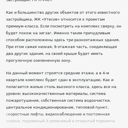
Как и большинство других объектов от этого известного
застройщика, ЖК «Утесов» относится к проектам
премиум-класса. Если посмотреть на комплекс сверху, он
будет похож на зигзаг. Именно таким причудливым
способом расположены здесь три разноэтажных здания.
При этом самая низкая, 9-этажная часть, соединяющая
два других здания, на своей крыше будет иметь
прогулочную озелененную зону.
На данный момент строятся средние этажи, а в 4-м
квартале комплекс будет сдан в эксплуатацию. Как и
полагается жилью столь высокого класса, здесь все на
уровне: высококачественные материалы, система
пожаротушения, собственная система водоочистки,
центральное кондиционирование, тепловой пункт,
скоростные лифты, видеонаблюдение и постоянная
охрана, подземный 3-уровневый и открытый паркинги,
собственная инфраструктура. Есть детский сад для 80