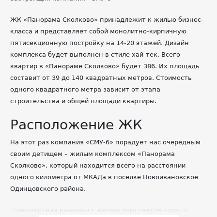
ЖК «Панорама Сколково» принадлежит к жилью бизнес-
класса и представляет собой монолитно-кирпичную
пятисекционную постройку на 14-20 этажей. Дизайн
комплекса будет выполнен в стиле хай-тек. Всего
квартир в «Панораме Сколково» будет 386. Их площадь
составит от 39 до 140 квадратных метров. Стоимость
одного квадратного метра зависит от этапа
строительства и общей площади квартиры.
Расположение ЖК
На этот раз компания «СМУ-6» порадует нас очередным
своим детищем – жилым комплексом «Панорама
Сколково», который находится всего на расстоянии
одного километра от МКАДа в поселке Новоивановское
Одинцовского района.
Транспортная развязка с жилым комплексом просто