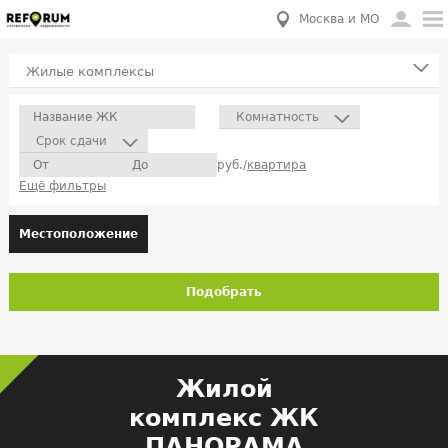
Москва и МО
Жилые комплексы
Комнатность
Срок сдачи
руб./
квартира
Ещё фильтры
Местоположение
Подобрать
Жилой
комплекс ЖК
ПАНОРАМА