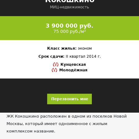
МИЦ-недвижимость
3 900 000 руб.
75 000 руб./м²
Класс жилья:
эконом
Срок сдачи:
II квартал 2014 г.
Кунцевская
Молодёжная
Перезвонить мне
ЖК Кокошкино расположен в одном из поселков Новой
Москвы, который имеет одноименное с жилым
комплексом название.