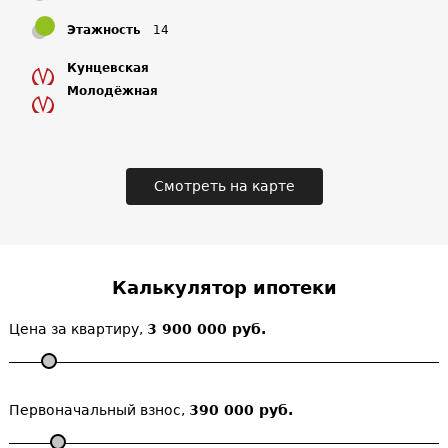
взята с ЖК Кокошкино официального сайта застройщика.
Также можно ознакомиться о ЖК Кокошкино с отзывами
Этажность
14
на форуме дольщиков.
Кунцевская
Молодёжная
Смотреть на карте
Калькулятор ипотеки
Цена за квартиру,
3 900 000 руб.
Первоначальный взнос,
390 000 руб.