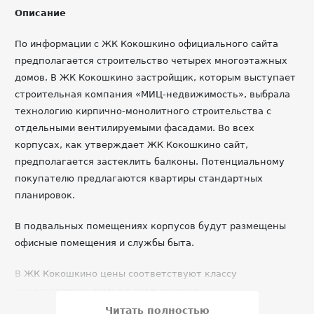
Описание
По информации с ЖК Кокошкино официального сайта
предполагается строительство четырех многоэтажных
домов. В ЖК Кокошкино застройщик, которым выступает
строительная компания «МИЦ-недвижимость», выбрала
технологию кирпично-монолитного строительства с
отдельными вентилируемыми фасадами. Во всех
корпусах, как утверждает ЖК Кокошкино сайт,
предполагается застеклить балконы. Потенциальному
покупателю предлагаются квартиры стандартных
планировок.
В подвальных помещениях корпусов будут размещены
офисные помещения и службы быта.
В ЖК Кокошкино цены соответствуют классу
предлагаемого жилья в этом регионе.
Читать полностью