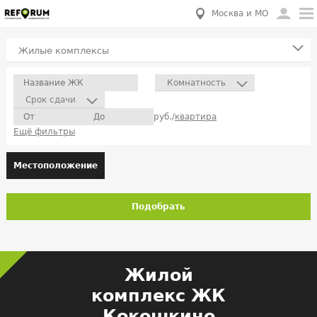
Москва и МО
Жилые комплексы
Комнатность
Срок сдачи
руб./
квартира
Ещё фильтры
Местоположение
Подобрать
Жилой
комплекс ЖК
Кокошкино