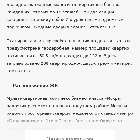
две односекционные монолитно-кирпичные башни,
каждая из которых по 18 этажей. Эти две секции
соединяются между собой 2-х уровневым подземным
паркингом. Входные двери в здание - стеклянные.
Планировка квартир свободная, в них по два сан. узла и
предусмотрена гардеробная. Размер площадей квартир
начинается от 50,5 кв/м и доходит до 132-х. Здесь
запланировано 208 квартир одно-, двух-, трех- и четырех
комнатных.
Расположение ЖК
Мультиквартирный комплекс бизнес- класса «Искры
радости» расположен в благополучном районе Москвы
рядом с просторным сквером, недалеко от станции метро
«Бабушкинская». Это в Северо-Восточном Округе по
адресу ул. Искры, вл. 3.
Читать полностью