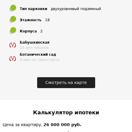
Тип парковки
двухуровневый подземный
Этажность
18
Корпуса
2
Бабушкинская
14 мин пешком
Ботанический сад
4 мин на транспорте
Смотреть на карте
Калькулятор ипотеки
Цена за квартиру,
26 000 000 руб.