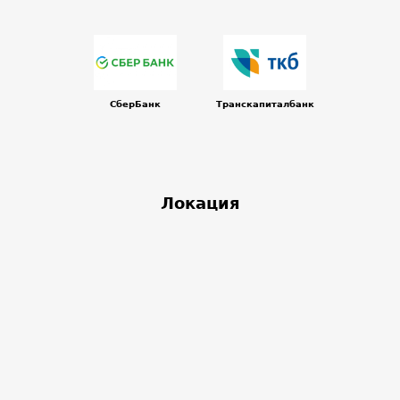
СберБанк
Транскапиталбанк
Локация