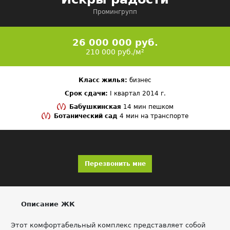
Промингрупп
26 000 000 руб.
210 000 руб./м²
Класс жилья:
бизнес
Срок сдачи:
I квартал 2014 г.
Бабушкинская
14 мин пешком
Ботанический сад
4 мин на транспорте
Перезвонить мне
Описание ЖК
Этот комфортабельный комплекс представляет собой