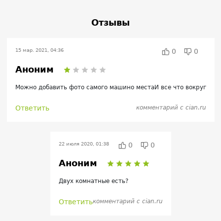
Отзывы
15 мар. 2021, 04:36
0
0
Аноним
Можно добавить фото самого машино местаИ все что вокруг
Ответить
комментарий с cian.ru
22 июля 2020, 01:38
0
0
Аноним
Двух комнатные есть?
Ответить
комментарий с cian.ru