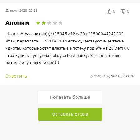
21 июля 2020, 17:29
0
0
Аноним
Ща я вам рассчитаю))): (15945×12)×20+315000=4141800
Итак, переплата = 2041800 То есть существуют еще такие
идиоты, которые хотят влезть в ипотеку под 9% на 20 лет)))),
чтоб купить пустую коробку себе и банку‍. Кто-то в школе
математику прогуливал))))
Ответить
комментарий с cian.ru
Показать больше
Оставить отзыв