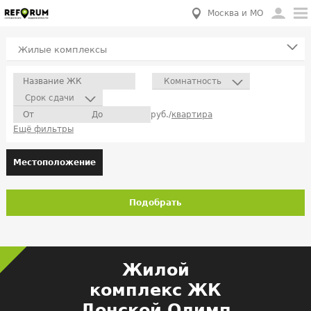
Москва и МО
Жилые комплексы
Комнатность
Срок сдачи
руб./
квартира
Ещё фильтры
Местоположение
Подобрать
Жилой
комплекс ЖК
Донской Олимп