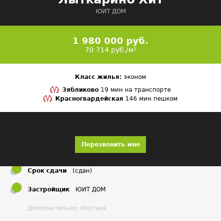
ЮИТ ДОМ
1 980 000 руб.
70 714 руб./м²
Класс жилья:
эконом
Зябликово
19 мин на транспорте
Красногвардейская
146 мин пешком
Перезвонить мне
Срок сдачи
(сдан)
Застройщик
ЮИТ ДОМ
Дополнительно: Ипотека