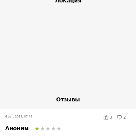
Локация
Отзывы
6 авг. 2019, 07:49
3
2
Аноним