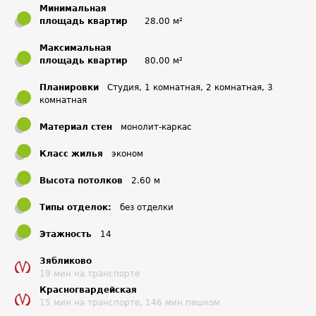
Минимальная
площадь квартир
28.00 м²
Максимальная
площадь квартир
80.00 м²
Планировки
Студия, 1 комнатная, 2 комнатная, 3
комнатная
Материал стен
монолит-каркас
Класс жилья
эконом
Высота потолков
2.60 м
Типы отделок:
без отделки
Этажность
14
Зябликово
19 мин на транспорте
Красногвардейская
15 мин на транспорте, 146 мин пешком