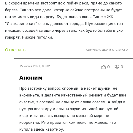
В скором времени застроят всю пойму реки, прямо до самого
берега. Так что все дома, которые сейчас построены не будут
потом иметь вида на реку. Будет окна в окна. Так же ЖК
"Лыткарино хит" очень далеко от города. Шумоизоляция стен
никакая, соседей слышно через этаж, как будто бы тебе в ухо
говорят. Низкие потолки.
Ответить
комментарий с cian.ru
15 июня 2021, 09:32
0
0
Аноним
Про застройку вопрос спорный, а насчёт шумки, не
экономьте, а делайте качественный ремонт и будет вам
счастье, я соседей не слышу от слова совсем. А зайдя в
пустую квартиру и слыша звуки из такой же пустой
квартиры, делать выводы, по меньшей мере не
корректно. Мне нравится комплекс, не жалею, что
купила здесь квартиру.