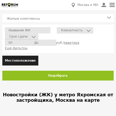
Москва и МО
Жилые комплексы
Комнатность
Срок сдачи
руб./
квартира
Ещё фильтры
Местоположение
Подобрать
Новостройки (ЖК) у метро Яхромская от
застройщика, Москва на карте