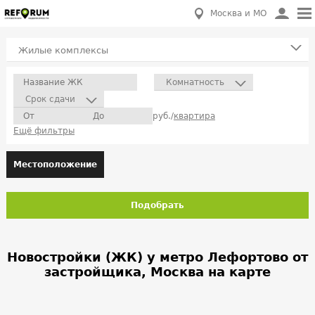
Москва и МО
Жилые комплексы
Комнатность
Срок сдачи
руб./
квартира
Ещё фильтры
Местоположение
Подобрать
Новостройки (ЖК) у метро Лефортово от
застройщика, Москва на карте