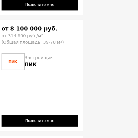
Позвоните мне
от 8 100 000 руб.
от 314 600 руб./м²
(Общая площадь: 39-78 м²)
Застройщик
ПИК
Позвоните мне