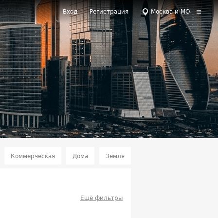
Вход
Регистрация
Москва и МО
Коммерческая
Дома
Земля
Ещё фильтры