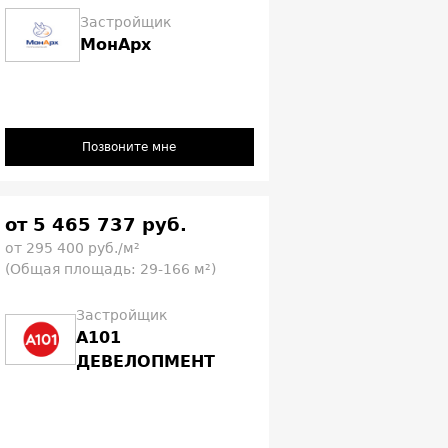
Застройщик
МонАрх
Позвоните мне
от 5 465 737 руб.
от 295 400 руб./м²
(Общая площадь: 29-166 м²)
Застройщик
А101
ДЕВЕЛОПМЕНТ