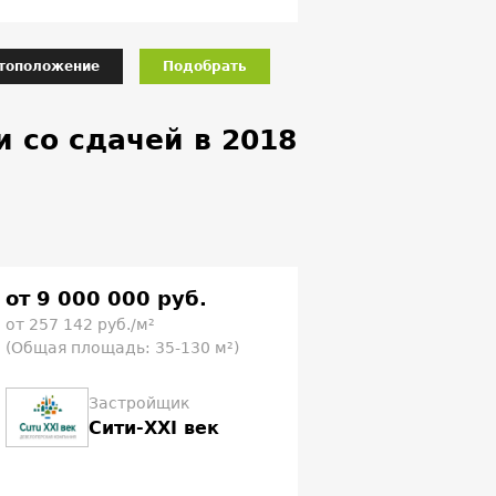
тоположение
Подобрать
 со сдачей в 2018
от 9 000 000 руб.
от 257 142 руб./м²
(Общая площадь: 35-130 м²)
Застройщик
Сити-XXI век