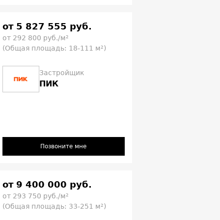
от 5 827 555 руб.
от 292 800 руб./м²
(Общая площадь: 18-111 м²)
Застройщик
ПИК
Позвоните мне
от 9 400 000 руб.
от 293 750 руб./м²
(Общая площадь: 33-251 м²)