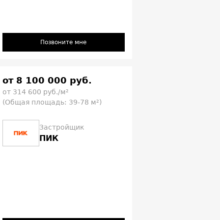
Позвоните мне
от 8 100 000 руб.
от 314 600 руб./м²
(Общая площадь: 39-78 м²)
Застройщик
ПИК