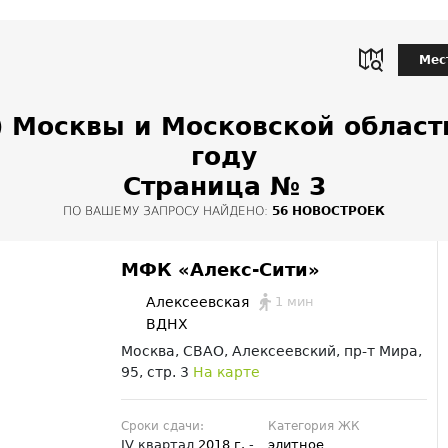
Мес
 Москвы и Московской области
году
Страница № 3
ПО ВАШЕМУ ЗАПРОСУ НАЙДЕНО:
56 НОВОСТРОЕК
МФК «Алекс-Сити»
1 мин
Алексеевская
ВДНХ
Москва, СВАО, Алексеевский, пр-т Мира,
95, стр. 3
На карте
Сроки сдачи:
Категория ЖК
IV квартал
2018 г.
-
элитное