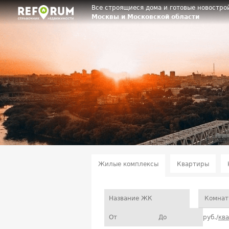
Все строящиеся дома и готовые новостро
Москвы и Московской области
Жилые комплексы
Квартиры
Комнат
руб./
кв