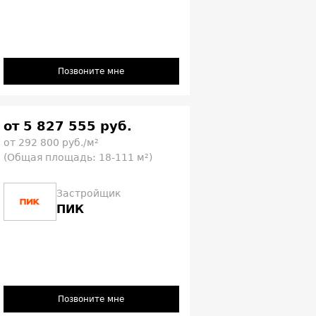
Позвоните мне
от 5 827 555 руб.
от 292 800 руб./м²
(Общая площадь: 18-111 м²)
Застройщик
ПИК
Позвоните мне