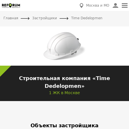
Москва и МО
Главная
Застройщики
Time Dedelopmen
Строительная компания «Time
Dedelopmen»
1 ЖК в Москве
Объекты застройщика