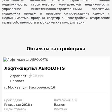
деятельности компании «Strike» строительство жилой
недвижимости, строительство коммерческой недвижимости,
управление инвестиционно-строительными проектами,
поддержка продаж и правовое сопровождение сделок с
недвижимостью, продажа квартир в новостройках, оформление
права собственности и юридические консультации.
Объекты застройщика
Лофт-квартал AEROLOFTS
Аэропорт
10 мин
Беговая
г. Москва, ул. Викторенко, 16
Срок сдачи:
Категория ЖК
IV квартал
2018 г.
бизнес
Виды отделок
Ипотека