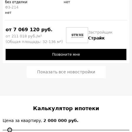
без отделки
нет
ФЗ-214
нет
от 7 069 120 руб.
Застройщик
от 211 018 руб./м²
Страйк
(Общая площадь: 32-136 м²)
Позвоните мне
Показать все новостройки
Калькулятор ипотеки
Цена за квартиру,
2 000 000 руб.