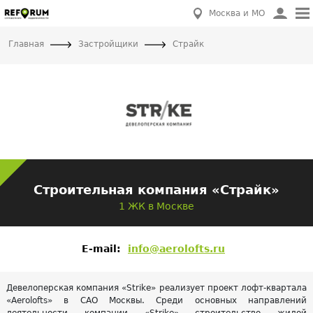
Москва и МО
Главная
Застройщики
Страйк
Строительная компания «Страйк»
1 ЖК в Москве
E-mail:
info@aerolofts.ru
Девелоперская компания «Strike» реализует проект лофт-квартала
«Aerolofts» в САО Москвы. Среди основных направлений